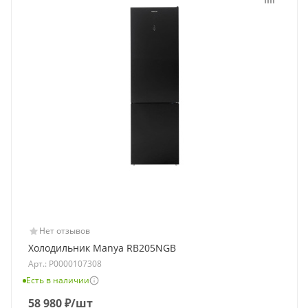
Нет отзывов
Холодильник Manya RB205NGB
Арт.: Р0000107308
Есть в наличии
58 980
₽
/шт