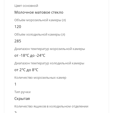
Цвет основной
Молочное матовое стекло
Объём морозильной камеры (л)
120
Объём холодильной камеры (л)
285
Диапазон температур морозильной камеры
от -18°C до -24°C
Диапазон температур холодильной камеры
от 2°C до 8°C
Количество морозильных камер
1
Тип ручки
Скрытая
Количество ящиков в холодильном отделении
2