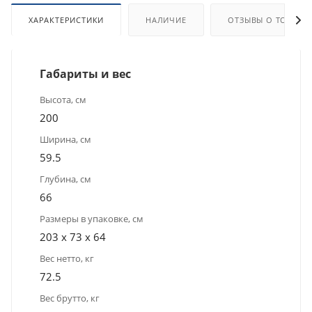
ХАРАКТЕРИСТИКИ
НАЛИЧИЕ
ОТЗЫВЫ О ТОВАРЕ
Габариты и вес
Высота, см
200
Ширина, см
59.5
Глубина, см
66
Размеры в упаковке, см
203 х 73 х 64
Вес нетто, кг
72.5
Вес брутто, кг