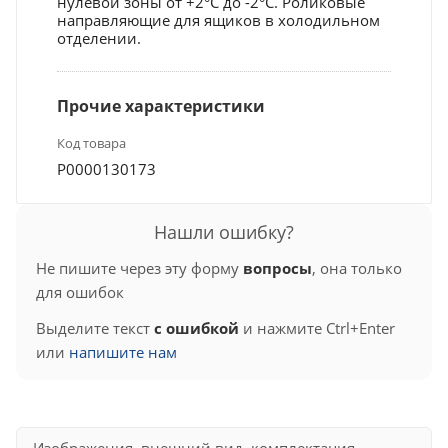
нулевой зоны от +2°C до -2°C. Роликовые
направляющие для ящиков в холодильном
отделении.
Прочие характеристики
Код товара
Р0000130173
Нашли ошибку?
Не пишите через эту форму
вопросы
, она только
для ошибок
Выделите текст
с ошибкой
и нажмите Ctrl+Enter
или
напишите нам