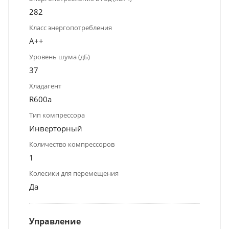
282
Класс энергопотребления
A++
Уровень шума (дБ)
37
Хладагент
R600a
Тип компрессора
Инверторный
Количество компрессоров
1
Колесики для перемещения
Да
Управление