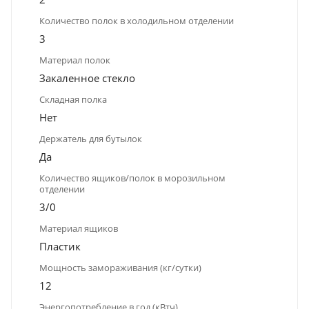
Количество полок в холодильном отделении
3
Материал полок
Закаленное стекло
Складная полка
Нет
Держатель для бутылок
Да
Количество ящиков/полок в морозильном
отделении
3/0
Материал ящиков
Пластик
Мощность замораживания (кг/сутки)
12
Энергопотребление в год (кВтч)