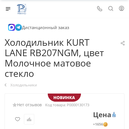
Дистанционный заказ
Холодильник KURT
LANE RB207NGM, цвет
Молочное матовое
стекло
Холодильники
Нет отзывов
Код товара:
Р0000130173
Цена
+1656