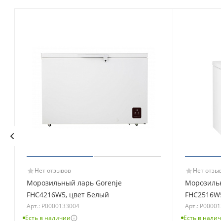
Нет отзывов
Нет отзы
Морозильный ларь Gorenje
Морозильн
FHC4216W5, цвет Белый
FHC2516W5
Арт.: Р0000133004
Арт.: Р0000
Есть в наличии
Есть в нали