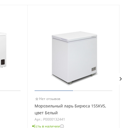
Нет отзывов
Морозильный ларь Бирюса 155KVS,
цвет Белый
Арт.: Р0000132441
Есть в наличии
Е