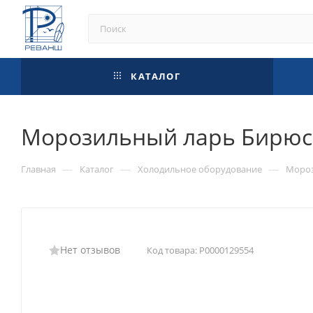
КАТАЛОГ
Морозильный ларь Бирюса
—
—
—
Главная
Каталог
Холодильное оборудование
Мороз
Нет отзывов
Код товара:
Р0000129554