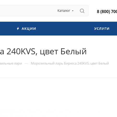
Каталог
8 (800) 70
АКЦИИ
УСЛУГИ
 240KVS, цвет Белый
—
ильные лари
Морозильный ларь Бирюса 240KVS, цвет Белый