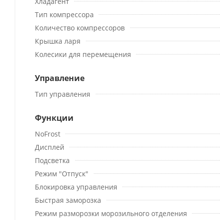
Хладагент
Тип компрессора
Количество компрессоров
Крышка ларя
Колесики для перемещения
Управление
Тип управления
Функции
NoFrost
Дисплей
Подсветка
Режим "Отпуск"
Блокировка управления
Быстрая заморозка
Режим разморозки морозильного отделения