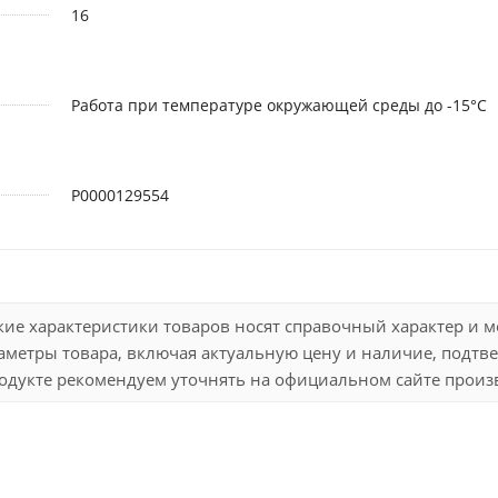
16
Работа при температуре окружающей среды до -15°C
Р0000129554
кие характеристики товаров носят справочный характер и 
метры товара, включая актуальную цену и наличие, подтве
дукте рекомендуем уточнять на официальном сайте произво