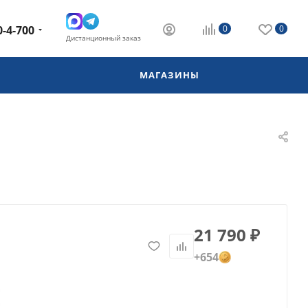
0-4-700
0
0
Дистанционный заказ
МАГАЗИНЫ
21 790
₽
+654