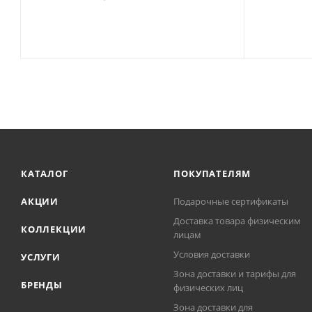
КАТАЛОГ
ПОКУПАТЕЛЯМ
АКЦИИ
Подарочные сертификаты
Доставка товара физическим
КОЛЛЕКЦИИ
лицам
Условия доставки
УСЛУГИ
Зона доставки и тарифы для
БРЕНДЫ
физических лиц
Зона доставки для