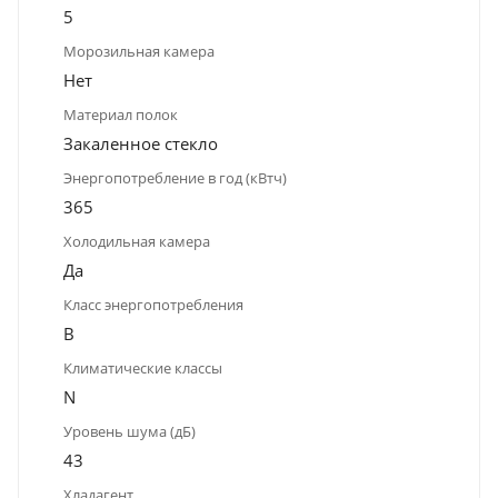
5
Морозильная камера
Нет
Материал полок
Закаленное стекло
Энергопотребление в год (кВтч)
365
Холодильная камера
Да
Класс энергопотребления
B
Климатические классы
N
Уровень шума (дБ)
43
Хладагент