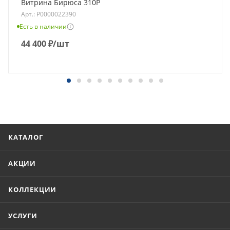
Витрина Бирюса 310Р
Арт.: Р0000022390
Есть в наличии
44 400
₽
/шт
КАТАЛОГ
АКЦИИ
КОЛЛЕКЦИИ
УСЛУГИ