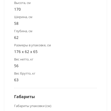
Высота, см
170
Ширина, см
58
Глубина, см
62
Размеры в упаковке, см
176 x 62 x 65
Вес нетто, кг
56
Вес брутто, кг
63
Габариты
Габариты упаковки (см)