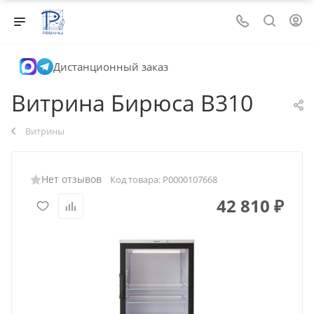
Дистанционный заказ
Витрина Бирюса B310
Витрины
Нет отзывов
Код товара:
Р0000107668
42 810
₽