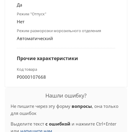
Да
Режим "Отпуск"
Нет
Режим разморозки морозильного отделения
Автоматический
Прочие характеристики
Код товара
Р0000107668
Нашли ошибку?
Не пишите через эту форму
вопросы
, она только
для ошибок
Выделите текст
с ошибкой
и нажмите Ctrl+Enter
или
напишите нам