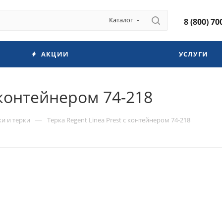
Каталог
8 (800) 70
АКЦИИ
УСЛУГИ
с контейнером 74-218
—
ки и терки
Терка Regent Linea Prest с контейнером 74-218