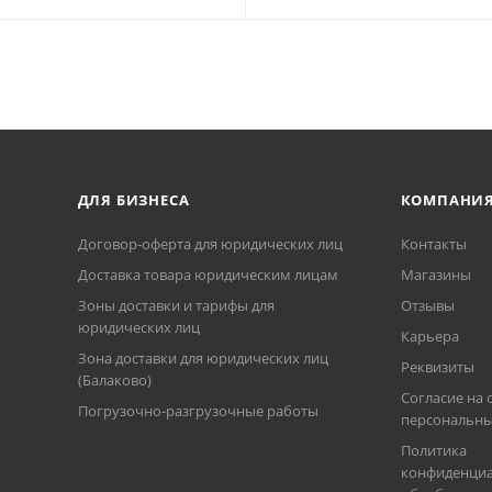
ДЛЯ БИЗНЕСА
КОМПАНИ
Договор-оферта для юридических лиц
Контакты
Доставка товара юридическим лицам
Магазины
Зоны доставки и тарифы для
Отзывы
юридических лиц
Карьера
Зона доставки для юридических лиц
Реквизиты
(Балаково)
Согласие на 
Погрузочно-разгрузочные работы
персональны
Политика
конфиденциа