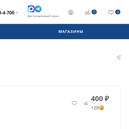
0-4-700
0
0
Дистанционный заказ
МАГАЗИНЫ
400
₽
+20