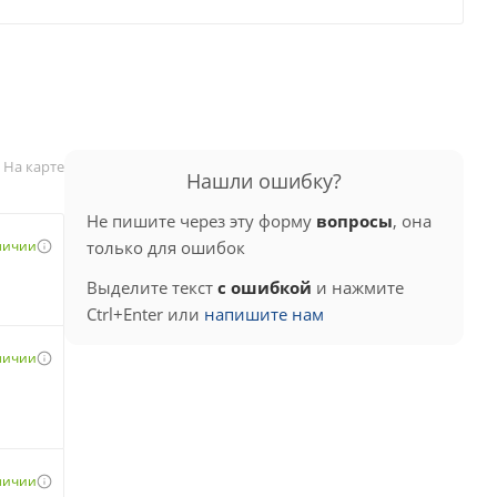
На карте
Нашли ошибку?
Не пишите через эту форму
вопросы
, она
аличии
только для ошибок
Выделите текст
с ошибкой
и нажмите
Ctrl+Enter или
напишите нам
аличии
аличии