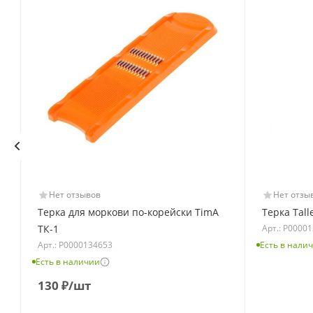
Нет отзывов
Нет отзы
Терка для моркови по-корейски TimA
Терка Tall
Арт.: Р0000
ТК-1
Арт.: Р0000134653
Есть в нали
Есть в наличии
130
₽
/шт