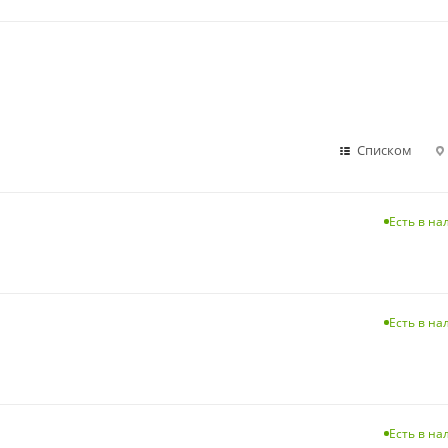
Списком
Есть в н
Есть в н
Есть в н