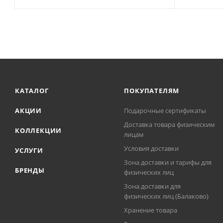
КАТАЛОГ
ПОКУПАТЕЛЯМ
АКЦИИ
Подарочные сертификаты
Доставка товара физическим
КОЛЛЕКЦИИ
лицам
Условия доставки
УСЛУГИ
Зона доставки и тарифы для
БРЕНДЫ
физических лиц
Зона доставки для
физических лиц (Балаково)
Хранение товара