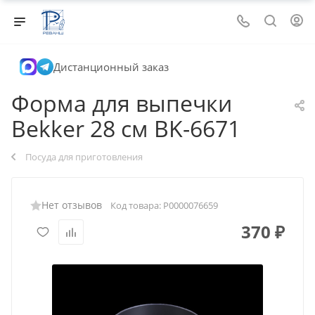
Дистанционный заказ
Форма для выпечки
Bekker 28 см BK-6671
Посуда для приготовления
Нет отзывов
Код товара:
Р0000076659
370
₽