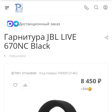
Дистанционный заказ
Гарнитура JBL LIVE
670NC Black
Наушники
Нет отзывов
Код товара:
Р0000121462
8 450
₽
+254