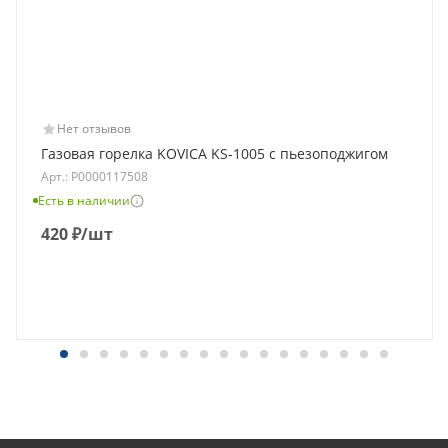
Нет отзывов
Газовая горелка KOVICA KS-1005 с пьезоподжигом
Арт.: Р0000117508
Есть в наличии
420
₽
/шт