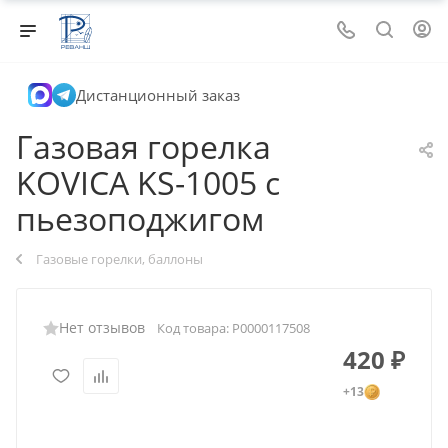
Дистанционный заказ
Газовая горелка
KOVICA KS-1005 с
пьезоподжигом
Газовые горелки, баллоны
Нет отзывов
Код товара:
Р0000117508
420
₽
+13