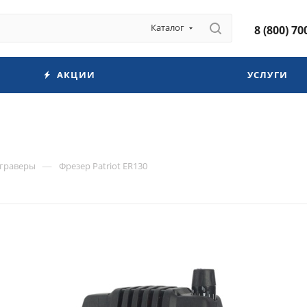
Каталог
8 (800) 70
АКЦИИ
УСЛУГИ
—
 граверы
Фрезер Patriot ER130