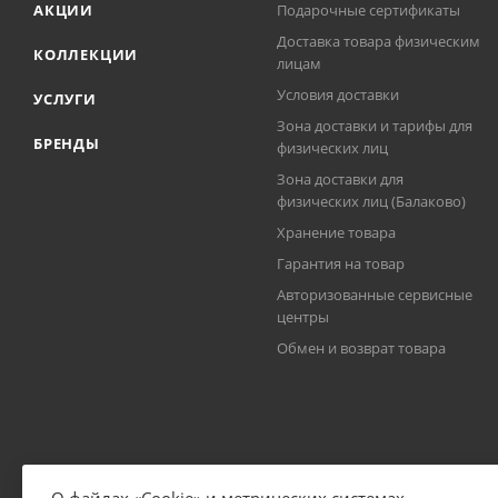
АКЦИИ
Подарочные сертификаты
Доставка товара физическим
КОЛЛЕКЦИИ
лицам
Условия доставки
УСЛУГИ
Зона доставки и тарифы для
БРЕНДЫ
физических лиц
Зона доставки для
физических лиц (Балаково)
Хранение товара
Гарантия на товар
Авторизованные сервисные
центры
Обмен и возврат товара