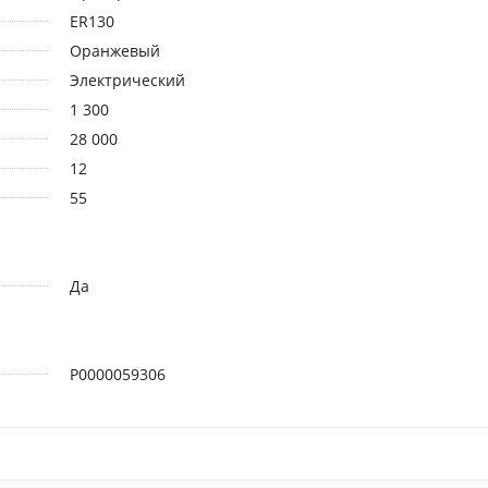
ER130
Оранжевый
Электрический
1 300
28 000
12
55
Да
Р0000059306