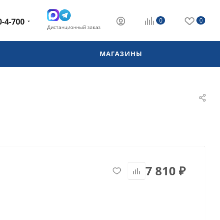
0-4-700
0
0
Дистанционный заказ
МАГАЗИНЫ
7 810
₽