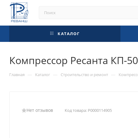
КАТАЛОГ
Компрессор Ресанта КП-5
—
—
—
Главная
Каталог
Строительство и ремонт
Компрес
Нет отзывов
Код товара:
Р0000114905