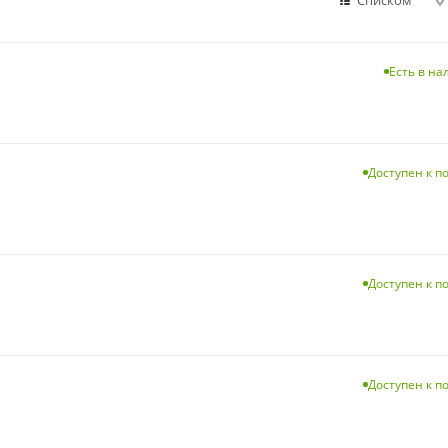
Есть в н
Доступен к п
Доступен к п
Доступен к п