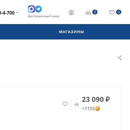
0-4-700
0
0
Дистанционный заказ
МАГАЗИНЫ
23 090
₽
+1155