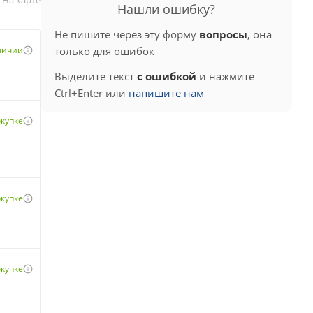
Нашли ошибку?
Не пишите через эту форму
вопросы
, она
аличии
только для ошибок
Выделите текст
с ошибкой
и нажмите
Ctrl+Enter или
напишите нам
окупке
окупке
окупке