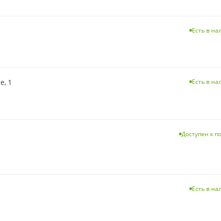
Есть в н
е, 1
Есть в н
Доступен к п
Есть в н