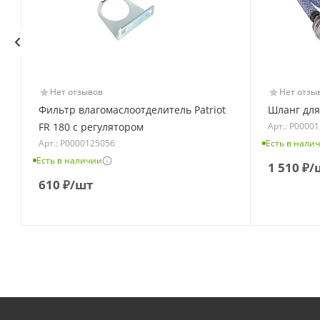
Нет отзывов
Нет отзы
Фильтр влагомаслоотделитель Patriot
Шланг для
Арт.: Р0000
FR 180 с регулятором
Арт.: Р0000125056
Есть в нали
Есть в наличии
1 510
₽
/
610
₽
/шт