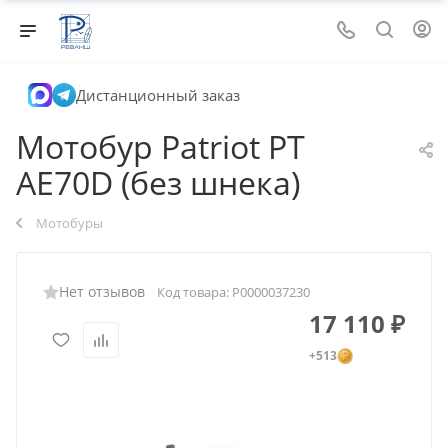
Дистанционный заказ
Мотобур Patriot PT
AE70D (без шнека)
Мотобуры
Нет отзывов
Код товара:
Р0000037230
17 110
₽
+513