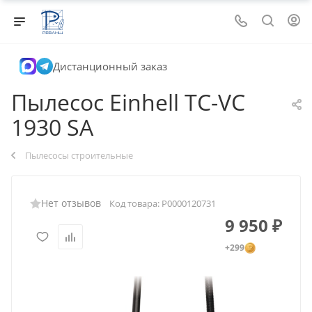
Дистанционный заказ
Пылесос Einhell TC-VC
1930 SA
Пылесосы строительные
Нет отзывов
Код товара:
Р0000120731
9 950
₽
+299