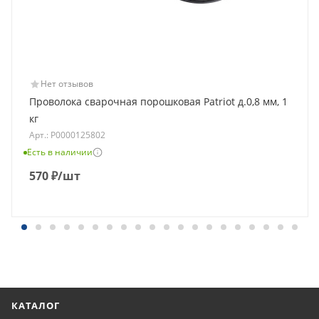
Нет отзывов
Проволока сварочная порошковая Patriot д.0,8 мм, 1
кг
Арт.: Р0000125802
Есть в наличии
570
₽
/шт
КАТАЛОГ