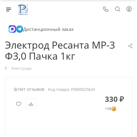
Дистанционный заказ
Электрод Ресанта МР-3
Ф3,0 Пачка 1кг
Электроды
Нет отзывов
Код товара:
Р0000025624
330
₽
+10