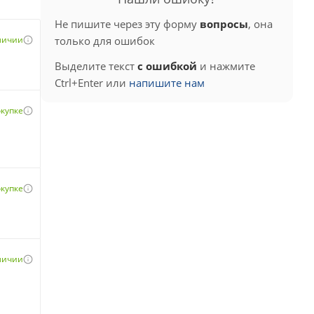
Не пишите через эту форму
вопросы
, она
аличии
только для ошибок
Выделите текст
с ошибкой
и нажмите
Ctrl+Enter или
напишите нам
окупке
окупке
аличии