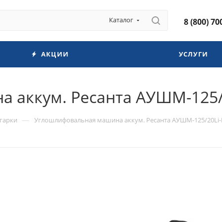
Каталог
8 (800) 70
АКЦИИ
УСЛУГИ
аккум. Ресанта АУШМ-125/20
—
гарки
Углошлифовальная машина аккум. Ресанта АУШМ-125/20Li-R 