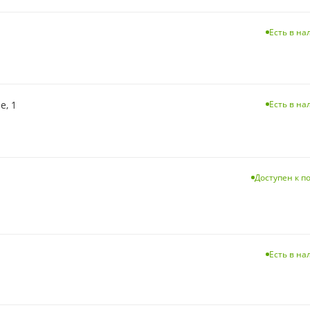
Есть в н
е, 1
Есть в н
Доступен к п
Есть в н