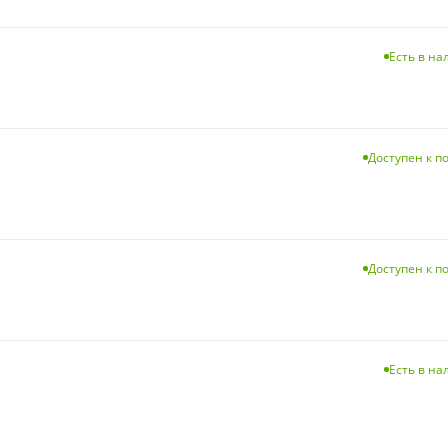
Есть в н
Доступен к п
Доступен к п
Есть в н