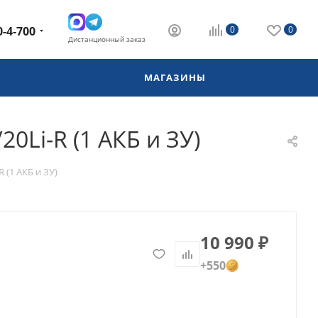
0-4-700
0
0
Дистанционный заказ
МАГАЗИНЫ
Li-R (1 АКБ и ЗУ)
(1 АКБ и ЗУ)
10 990
₽
+550