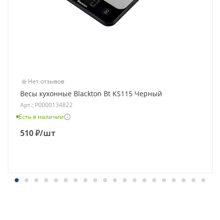
Нет отзывов
Весы кухонные Blackton Bt KS115 Черный
Арт.: Р0000134822
Есть в наличии
510
₽
/шт