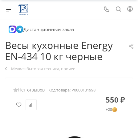
Дистанционный заказ
Весы кухонные Energy
EN-434 10 кг черные
Мелкая бытовая техника, прочее
Нет отзывов
Код товара:
Р0000131998
550
₽
+28