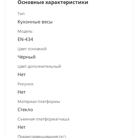
Основные характеристики
Тип
Кухонные весы
Модель
EN-434
Цвет основной
Чёрный
Цвет дополнительный
Нет
Рисунок
Нет
Материал платформы
Стекло
Съемная платформа/чаша
Нет
Предел взвешивания (кг)