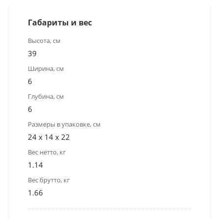
Габариты и вес
Высота, см
39
Ширина, см
6
Глубина, см
6
Размеры в упаковке, см
24 x 14 x 22
Вес нетто, кг
1.14
Вес брутто, кг
1.66