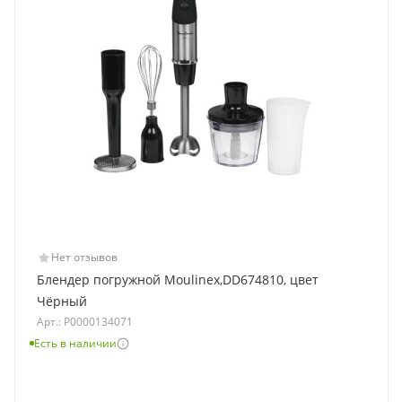
Нет отзывов
Блендер погружной Moulinex,DD674810, цвет
Чёрный
Арт.: Р0000134071
Есть в наличии