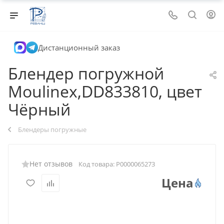
Дистанционный заказ
Блендер погружной
Moulinex,DD833810, цвет
Чёрный
Блендеры погружные
Нет отзывов
Код товара:
Р0000065273
Цена