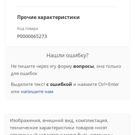
Прочие характеристики
Код товара
Р0000065273
Нашли ошибку?
Не пишите через эту форму
вопросы
, она только
для ошибок
Выделите текст
с ошибкой
и нажмите Ctrl+Enter
или
напишите нам
Изображения, внешний вид, комплектация,
технические характеристики товаров носят
справочный характер и могут быть изменены