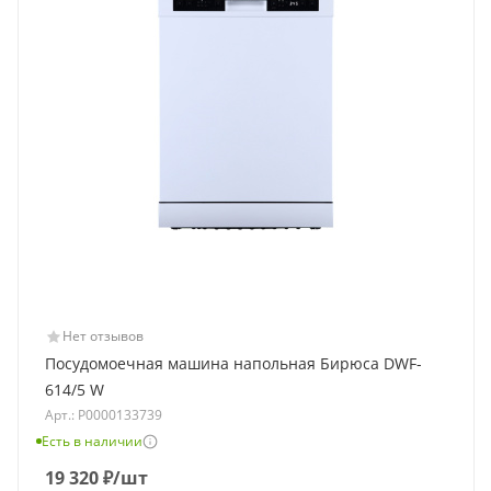
Нет отзывов
Посудомоечная машина напольная Бирюса DWF-
614/5 W
Арт.: Р0000133739
Есть в наличии
19 320
₽
/шт