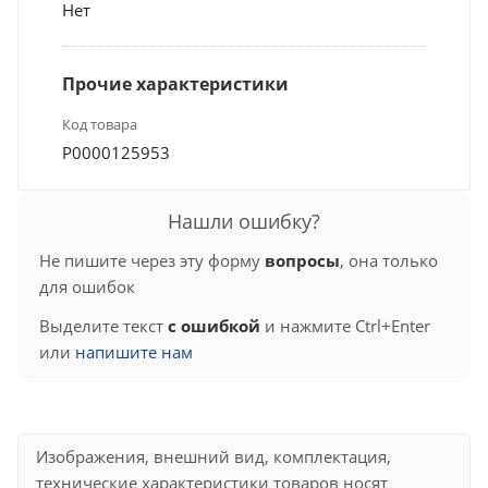
Нет
Прочие характеристики
Код товара
Р0000125953
Нашли ошибку?
Не пишите через эту форму
вопросы
, она только
для ошибок
Выделите текст
с ошибкой
и нажмите Ctrl+Enter
или
напишите нам
Изображения, внешний вид, комплектация,
технические характеристики товаров носят