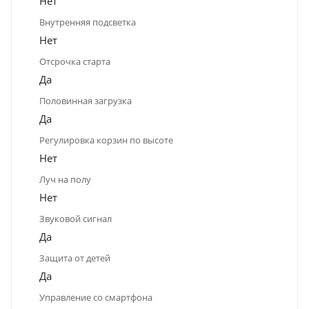
Нет
Внутренняя подсветка
Нет
Отсрочка старта
Да
Половинная загрузка
Да
Регулировка корзин по высоте
Нет
Луч на полу
Нет
Звуковой сигнал
Да
Защита от детей
Да
Управление со смартфона