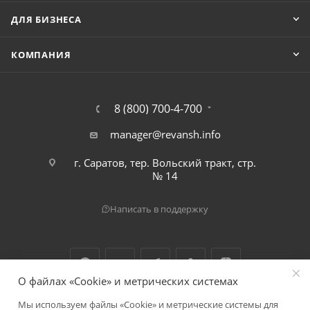
ДЛЯ БИЗНЕСА
КОМПАНИЯ
8 (800) 700-4-700
manager@revansh.info
г. Саратов, тер. Вольский тракт, стр.
№ 14
Написать в поддержку
О файлах «Cookie» и метрических системах
Мы используем файлы «Cookie» и метрические системы для