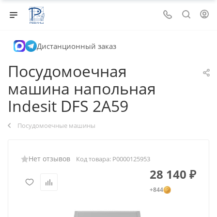
Дистанционный заказ
Посудомоечная
машина напольная
Indesit DFS 2A59
Посудомоечные машины
Нет отзывов
Код товара:
Р0000125953
28 140
₽
+844