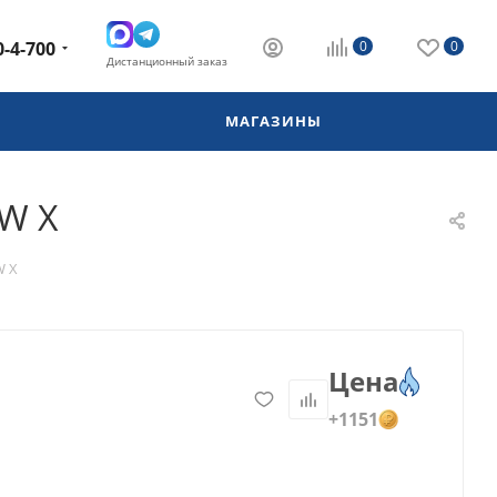
0-4-700
0
0
Дистанционный заказ
МАГАЗИНЫ
W X
W X
Цена
+1151