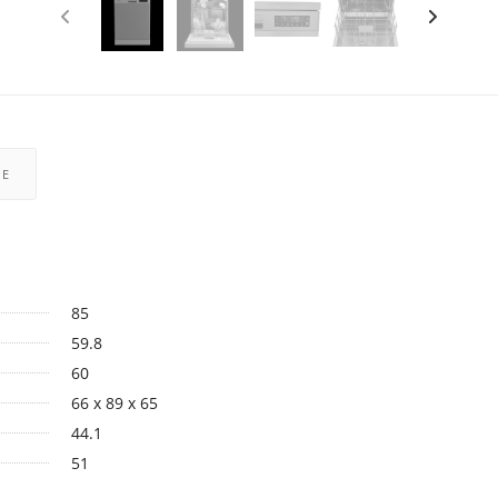
РЕ
85
59.8
60
66 x 89 x 65
44.1
51