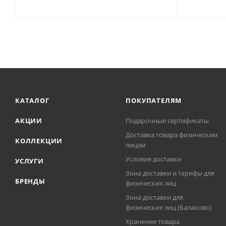
КАТАЛОГ
ПОКУПАТЕЛЯМ
АКЦИИ
Подарочные сертификаты
Доставка товара физическим
КОЛЛЕКЦИИ
лицам
Условия доставки
УСЛУГИ
Зона доставки и тарифы для
БРЕНДЫ
физических лиц
Зона доставки для
физических лиц (Балаково)
Хранение товара