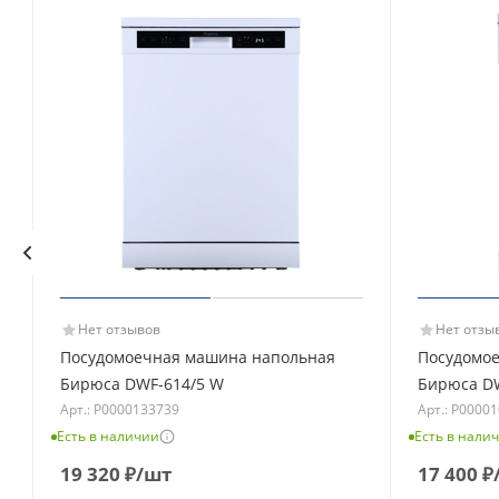
Нет отзывов
Нет отзы
Посудомоечная машина напольная
Посудомо
Бирюса DWF-614/5 W
Бирюса D
Арт.: Р0000133739
Арт.: Р0000
Есть в наличии
Есть в нали
19 320
₽
/шт
17 400
₽