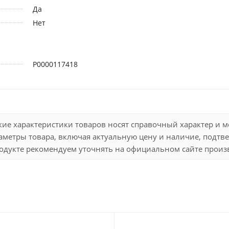
Да
Нет
Р0000117418
кие характеристики товаров носят справочный характер и 
метры товара, включая актуальную цену и наличие, подтве
дукте рекомендуем уточнять на официальном сайте произво