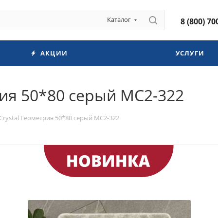
Каталог
8 (800) 70
АКЦИИ
УСЛУГИ
рия 50*80 серый МС2-322
Crystal Геометрия 50*80 серый МС2-322