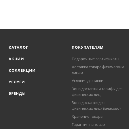
КАТАЛОГ
ПОКУПАТЕЛЯМ
АКЦИИ
Подарочные сертификаты
Доставка товара физическим
КОЛЛЕКЦИИ
лицам
Условия доставки
УСЛУГИ
Зона доставки и тарифы для
БРЕНДЫ
физических лиц
Зона доставки для
физических лиц (Балаково)
Хранение товара
Гарантия на товар