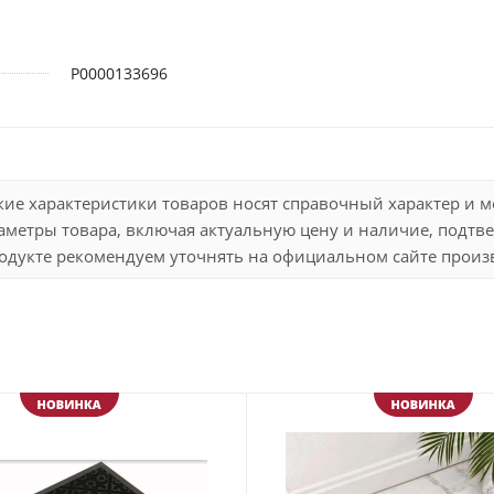
Р0000133696
кие характеристики товаров носят справочный характер и 
метры товара, включая актуальную цену и наличие, подтве
дукте рекомендуем уточнять на официальном сайте произво