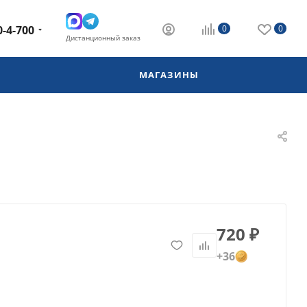
0-4-700
0
0
Дистанционный заказ
МАГАЗИНЫ
720
₽
+36