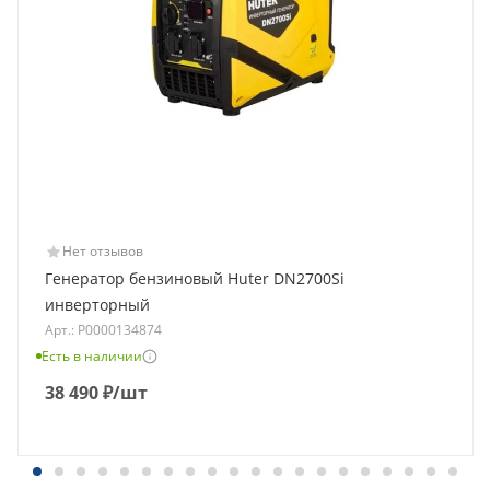
Нет отзывов
Генератор бензиновый Huter DN2700Si
инверторный
Арт.: Р0000134874
Есть в наличии
38 490
₽
/шт