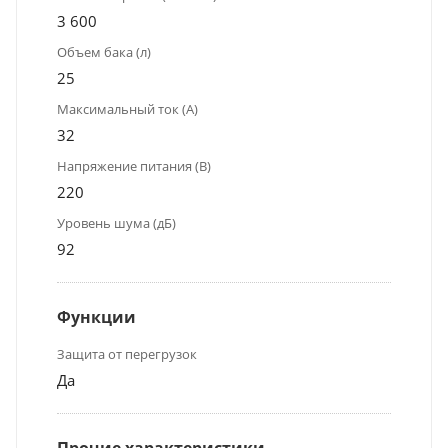
3 600
Объем бака (л)
25
Максимальный ток (А)
32
Напряжение питания (В)
220
Уровень шума (дБ)
92
Функции
Защита от перегрузок
Да
Прочие характеристики