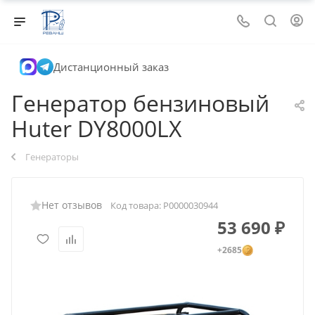
Дистанционный заказ
Генератор бензиновый
Huter DY8000LX
Генераторы
Нет отзывов
Код товара:
Р0000030944
53 690
₽
+2685