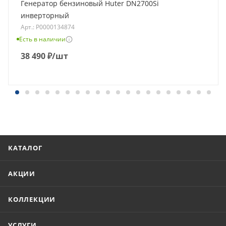
Генератор бензиновый Huter DN2700Si
инверторный
Арт.: Р0000134874
Есть в наличии
38 490
₽
/шт
КАТАЛОГ
АКЦИИ
КОЛЛЕКЦИИ
УСЛУГИ