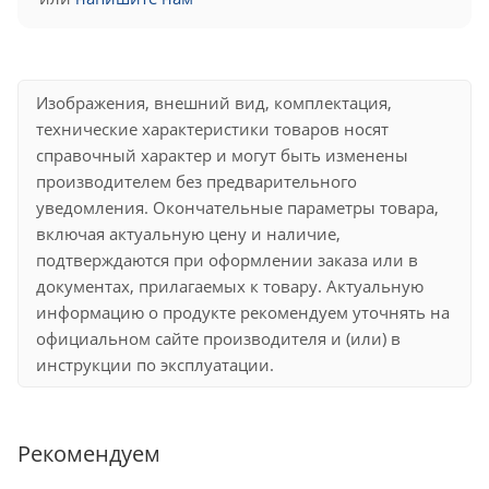
Изображения, внешний вид, комплектация,
технические характеристики товаров носят
справочный характер и могут быть изменены
производителем без предварительного
уведомления. Окончательные параметры товара,
включая актуальную цену и наличие,
подтверждаются при оформлении заказа или в
документах, прилагаемых к товару. Актуальную
информацию о продукте рекомендуем уточнять на
официальном сайте производителя и (или) в
инструкции по эксплуатации.
Рекомендуем