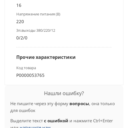
16
Напряжение питания (В)
220
Эл.выходы 380/220/12
0/2/0
Прочие характеристики
Код товара
Р0000053765
Нашли ошибку?
Не пишите через эту форму
вопросы
, она только
для ошибок
Выделите текст
с ошибкой
и нажмите Ctrl+Enter
или
напишите нам