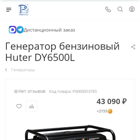
Дистанционный заказ
Генератор бензиновый
Huter DY6500L
Генераторы
Нет отзывов
Код товара:
Р0000053765
43 090
₽
+2155