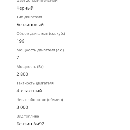
Цвет дополнительный
Чёрный
Тип двигателя
Бензиновый
Объем двигателя (см. куб.)
196
Мощность двигателя (л.с.)
7
Мощность (Вт)
2 800
Тактность двигателя
4-х тактный
Число оборотов (об/мин)
3 000
Вид топлива
Бензин Аи92