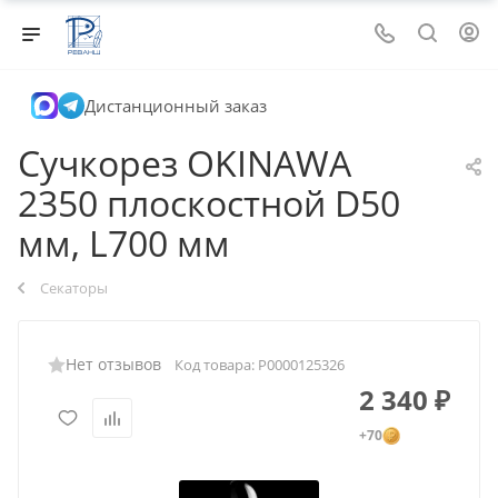
Дистанционный заказ
Сучкорез OKINAWA
2350 плоскостной D50
мм, L700 мм
Секаторы
Нет отзывов
Код товара:
Р0000125326
2 340
₽
+70