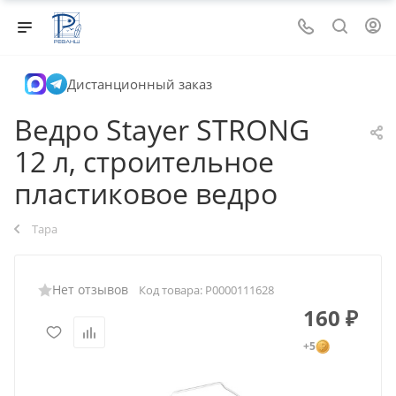
Дистанционный заказ
Ведро Stayer STRONG
12 л, строительное
пластиковое ведро
Тара
Нет отзывов
Код товара:
Р0000111628
160
₽
+5