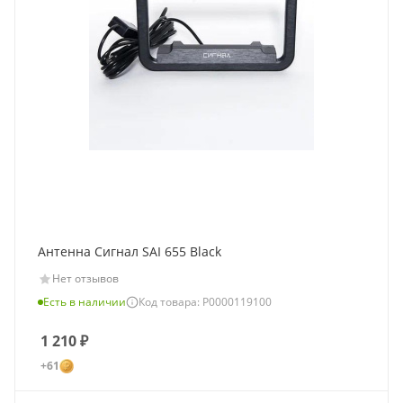
Антенна Сигнал SAI 655 Black
Нет отзывов
Есть в наличии
Код товара: Р0000119100
1 210
₽
+61