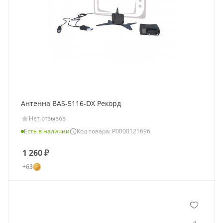
Антенна BAS-5116-DX Рекорд
Нет отзывов
Есть в наличии
Код товара: Р0000121696
1 260
₽
+63