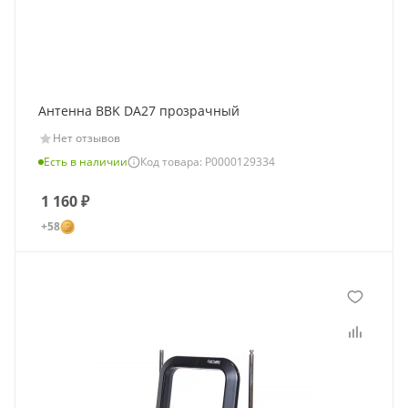
Антенна BBK DA27 прозрачный
Нет отзывов
Есть в наличии
Код товара: Р0000129334
1 160
₽
+58