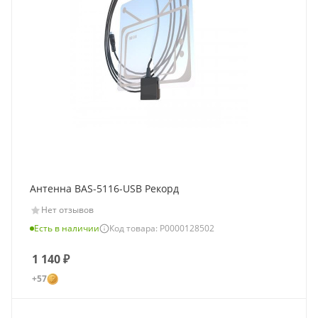
Антенна BAS-5116-USB Рекорд
Нет отзывов
Есть в наличии
Код товара: Р0000128502
1 140
₽
+57