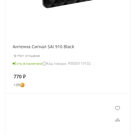
Антенна Сигнал SAI 910 Black
Нет отзывов
Есть в наличии
Код товара: Р0000119102
770
₽
+39