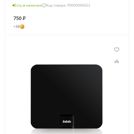
Есть в наличии
Код товара: Р0000066022
750
₽
+38