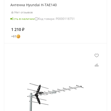
Антенна Hyundai H-TAE140
Нет отзывов
Есть в наличии
Код товара: Р0000118751
1 210
₽
+61