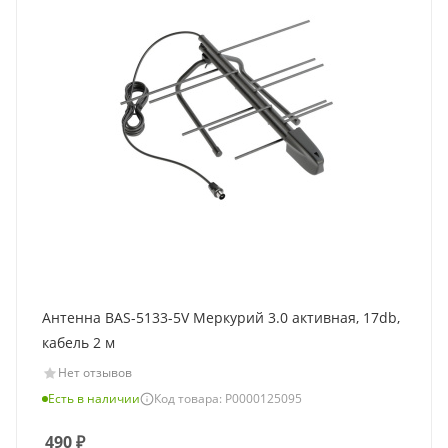
Антенна BAS-5133-5V Меркурий 3.0 активная, 17db,
кабель 2 м
Нет отзывов
Есть в наличии
Код товара: Р0000125095
490
₽