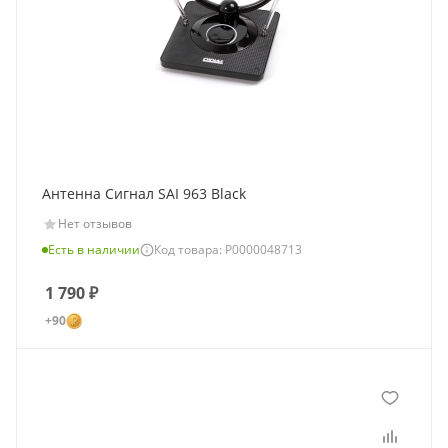
Антенна Сигнал SAI 963 Black
Нет отзывов
Есть в наличии
Код товара: Р0000048713
1 790
₽
+90