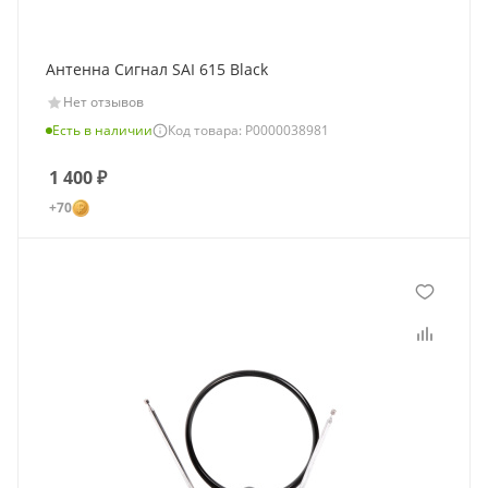
Антенна Сигнал SAI 615 Black
Нет отзывов
Есть в наличии
Код товара: Р0000038981
1 400
₽
+70