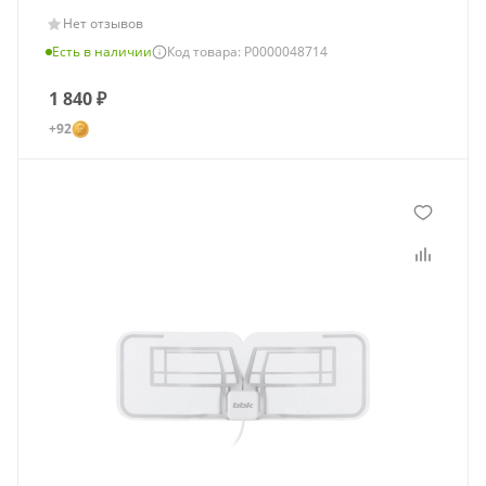
Нет отзывов
Есть в наличии
Код товара: Р0000048714
1 840
₽
+92