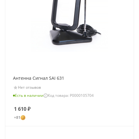
Антенна Сигнал SAI 631
Нет отзывов
Есть в наличии
Код товара: Р0000105704
1 610
₽
+81