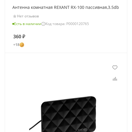
Антенна комнатная REXANT RX-100 пассивная,3.5db
Нет отзывов
Есть в наличии
Код товара: Р0000120765
360
₽
+18