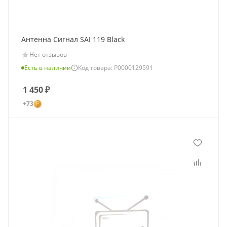
Антенна Сигнал SAI 119 Black
Нет отзывов
Есть в наличии
Код товара: Р0000129591
1 450
₽
+73