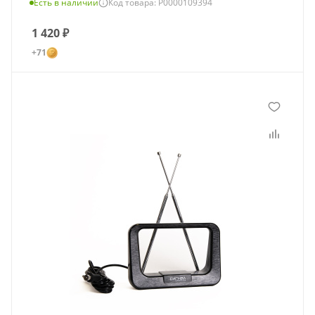
Есть в наличии
Код товара: Р0000109394
1 420
₽
+71