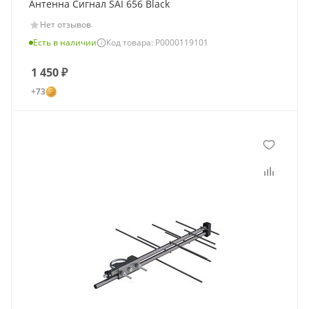
Антенна Сигнал SAI 656 Black
Нет отзывов
Есть в наличии
Код товара: Р0000119101
1 450
₽
+73