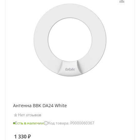
Антенна BBK DA24 White
Нет отзывов
Есть в наличии
Код товара: Р0000060367
1 330
₽