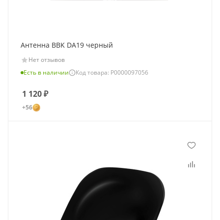
Антенна BBK DA19 черный
Нет отзывов
Есть в наличии
Код товара: Р0000097056
1 120
₽
+56