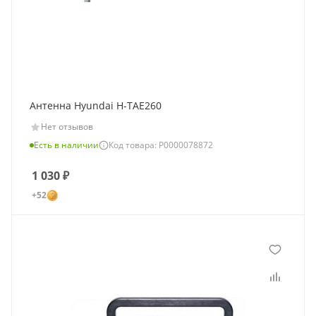
Антенна Hyundai H-TAE260
Нет отзывов
Есть в наличии
Код товара: Р0000078872
1 030
₽
+52