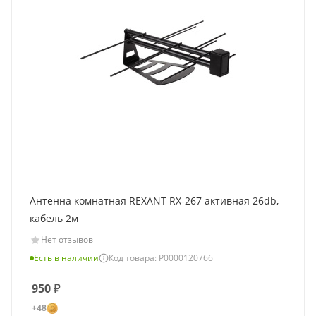
Антенна комнатная REXANT RX-267 активная 26db,
кабель 2м
Нет отзывов
Есть в наличии
Код товара: Р0000120766
950
₽
+48