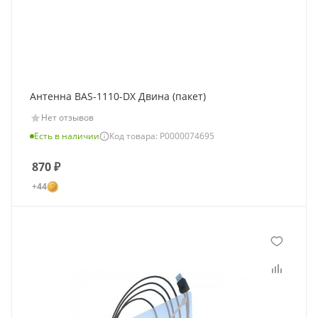
Антенна BAS-1110-DX Двина (пакет)
Нет отзывов
Есть в наличии
Код товара: Р0000074695
870
₽
+44