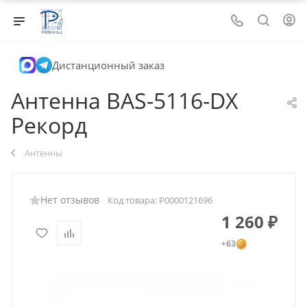
Дистанционный заказ
Антенна BAS-5116-DX
Рекорд
Антенны
Нет отзывов
Код товара:
Р0000121696
1 260
₽
+63