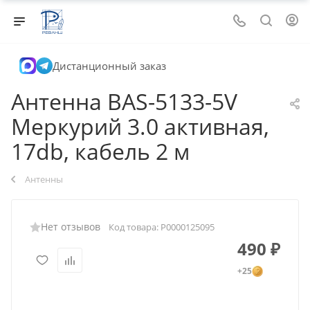
Дистанционный заказ
Антенна BAS-5133-5V
Меркурий 3.0 активная,
17db, кабель 2 м
Антенны
Нет отзывов
Код товара:
Р0000125095
490
₽
+25