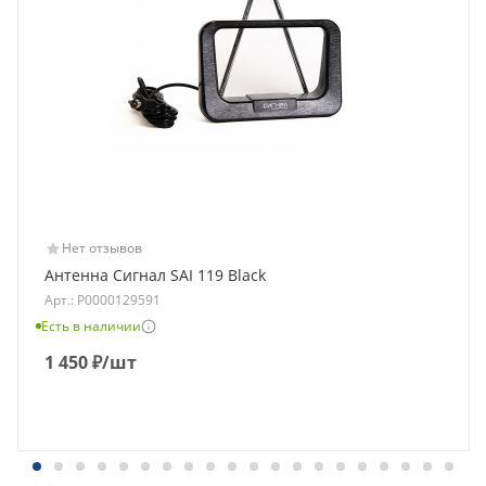
Нет отзывов
Антенна Сигнал SAI 119 Black
Арт.: Р0000129591
Есть в наличии
1 450
₽
/шт