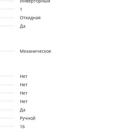
Инверторный
1
Откидная
Да
Механическое
Нет
Нет
Нет
Нет
Да
Ручной
16