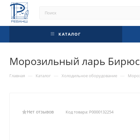
КАТАЛОГ
Морозильный ларь Бирюса
—
—
—
Главная
Каталог
Холодильное оборудование
Мороз
Нет отзывов
Код товара:
Р0000132254