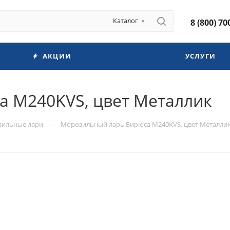
Каталог
8 (800) 70
АКЦИИ
УСЛУГИ
 M240KVS, цвет Металлик
—
ильные лари
Морозильный ларь Бирюса M240KVS, цвет Металли