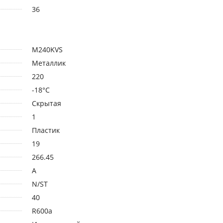
36
M240KVS
Металлик
220
-18°C
Скрытая
1
Пластик
19
266.45
A
N/ST
40
R600a