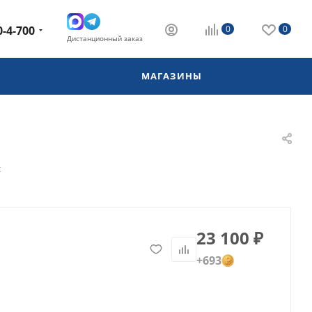
0-4-700
0
0
Дистанционный заказ
МАГАЗИНЫ
к
23 100
₽
+693