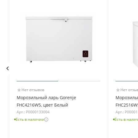
Нет отзывов
Нет отзы
Морозильный ларь Gorenje
Морозильн
FHC4216W5, цвет Белый
FHC2516W5
Арт.: Р0000133004
Арт.: Р0000
Есть в наличии
Есть в нали