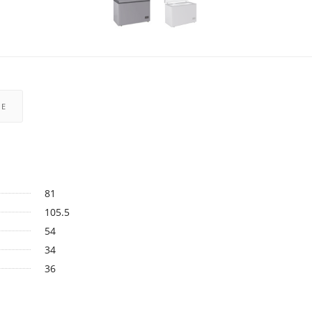
РЕ
81
105.5
54
34
36