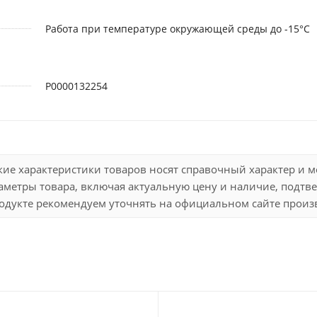
Работа при температуре окружающей среды до -15°C
Р0000132254
кие характеристики товаров носят справочный характер и 
метры товара, включая актуальную цену и наличие, подтве
дукте рекомендуем уточнять на официальном сайте произво