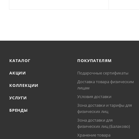
КАТАЛОГ
ПОКУПАТЕЛЯМ
АКЦИИ
Подарочные сертификаты
Доставка товара физическим
КОЛЛЕКЦИИ
лицам
Условия доставки
УСЛУГИ
Зона доставки и тарифы для
БРЕНДЫ
физических лиц
Зона доставки для
физических лиц (Балаково)
Хранение товара