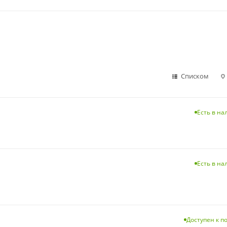
Списком
Есть в н
Есть в н
Доступен к п