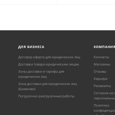
ДЛЯ БИЗНЕСА
КОМПАНИ
Договор-оферта для юридических лиц
Контакты
Доставка товара юридическим лицам
Магазины
Зоны доставки и тарифы для
Отзывы
юридических лиц
Карьера
Зона доставки для юридических лиц
Реквизиты
(Балаково)
Согласие на 
Погрузочно-разгрузочные работы
персональны
Политика
конфиденциа