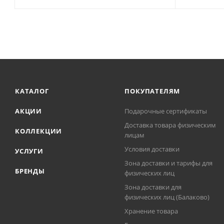
КАТАЛОГ
ПОКУПАТЕЛЯМ
АКЦИИ
Подарочные сертификаты
Доставка товара физическим
КОЛЛЕКЦИИ
лицам
Условия доставки
УСЛУГИ
Зона доставки и тарифы для
БРЕНДЫ
физических лиц
Зона доставки для
физических лиц (Балаково)
Хранение товара