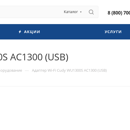
Каталог
8 (800) 70
АКЦИИ
УСЛУГИ
0S AC1300 (USB)
—
борудование
Адаптер Wi-Fi Cudy WU1300S AC1300 (USB)