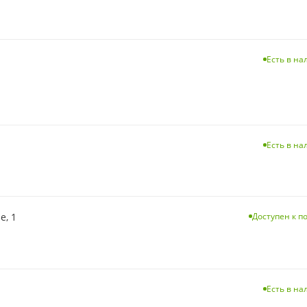
Есть в н
Есть в н
е, 1
Доступен к п
Есть в н