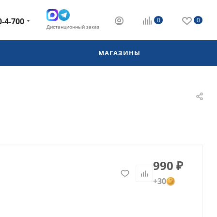
0-4-700
0
0
Дистанционный заказ
МАГАЗИНЫ
990
₽
+30