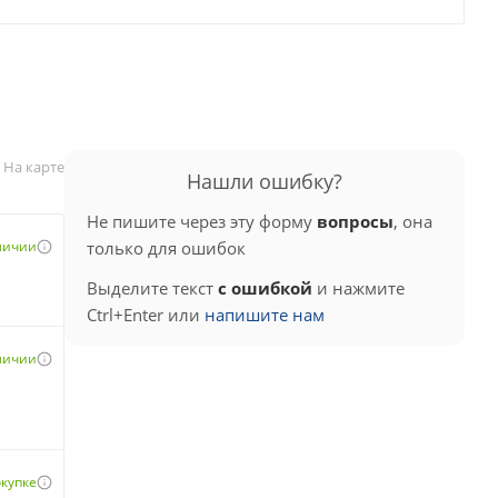
На карте
Нашли ошибку?
Не пишите через эту форму
вопросы
, она
аличии
только для ошибок
Выделите текст
с ошибкой
и нажмите
Ctrl+Enter или
напишите нам
аличии
окупке