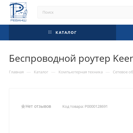
КАТАЛОГ
Беспроводной роутер Keen
—
—
—
Главная
Каталог
Компьютерная техника
Сетевое о
Нет отзывов
Код товара:
Р0000128691