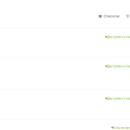
Списком
Доступен к п
Доступен к п
Доступен к п
Есть в н