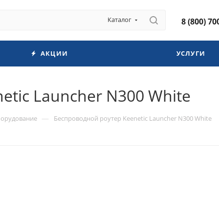
Каталог
8 (800) 70
АКЦИИ
УСЛУГИ
etic Launcher N300 White
—
борудование
Беспроводной роутер Keenetic Launcher N300 White