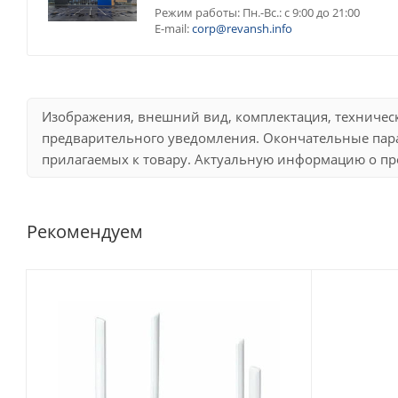
Режим работы: Пн.-Вс.: с 9:00 до 21:00
E-mail:
corp@revansh.info
Изображения, внешний вид, комплектация, техничес
предварительного уведомления. Окончательные пара
прилагаемых к товару. Актуальную информацию о про
Рекомендуем