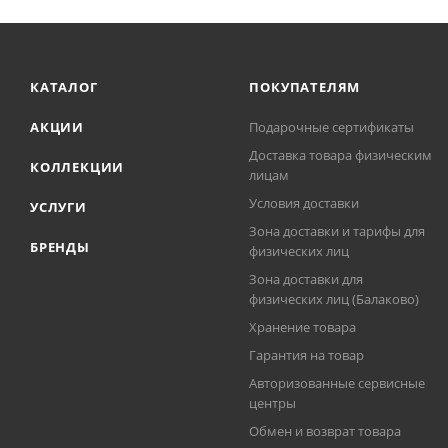
КАТАЛОГ
ПОКУПАТЕЛЯМ
АКЦИИ
Подарочные сертификаты
Доставка товара физическим
КОЛЛЕКЦИИ
лицам
Условия доставки
УСЛУГИ
Зона доставки и тарифы для
БРЕНДЫ
физических лиц
Зона доставки для
физических лиц (Балаково)
Хранение товара
Гарантия на товар
Авторизованные сервисные
центры
Обмен и возврат товара