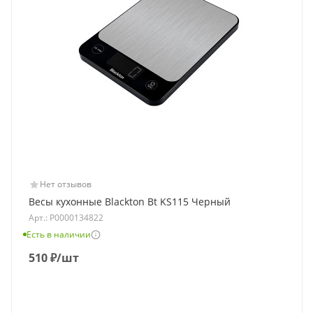
Нет отзывов
Весы кухонные Blackton Bt KS115 Черный
Арт.: Р0000134822
Есть в наличии
510
₽
/шт