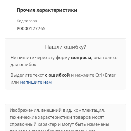
Прочие характеристики
Код товара
Р0000127765
Нашли ошибку?
Не пишите через эту форму
вопросы
, она только
для ошибок
Выделите текст
с ошибкой
и нажмите Ctrl+Enter
или
напишите нам
Изображения, внешний вид, комплектация,
технические характеристики товаров носят
справочный характер и могут быть изменены
производителем без предварительного