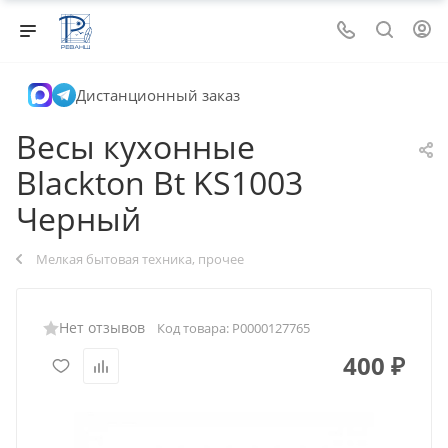
Дистанционный заказ
Весы кухонные
Blackton Bt KS1003
Черный
Мелкая бытовая техника, прочее
Нет отзывов
Код товара:
Р0000127765
400
₽