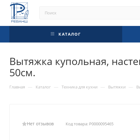
КАТАЛОГ
Вытяжка купольная, насте
50см.
—
—
—
—
Главная
Каталог
Техника для кухни
Вытяжки
В
Нет отзывов
Код товара:
Р0000095465