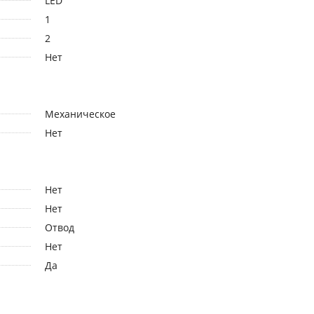
LED
1
2
Нет
Механическое
Нет
Нет
Нет
Отвод
Нет
Да