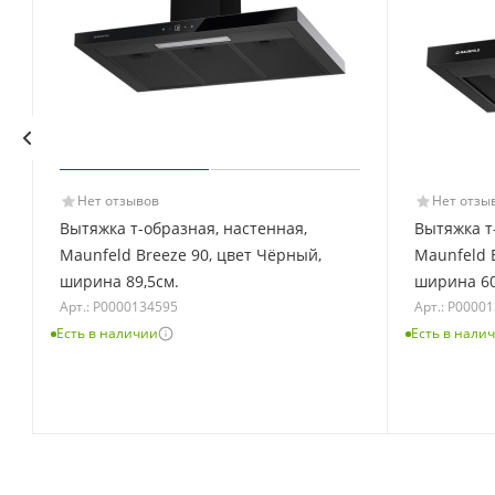
Нет отзывов
Нет отзы
Вытяжка т-образная, настенная,
Вытяжка т
Maunfeld Breeze 90, цвет Чёрный,
Maunfeld 
ширина 89,5см.
ширина 60
Арт.: Р0000134595
Арт.: Р0000
Есть в наличии
Есть в нали