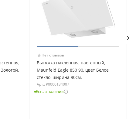
Нет отзывов
астенная,
Вытяжка наклонная, настенный,
 Золотой,
Maunfeld Eagle 850 90, цвет Белое
стекло, ширина 90см.
Арт.: Р0000134007
Есть в наличии
Е