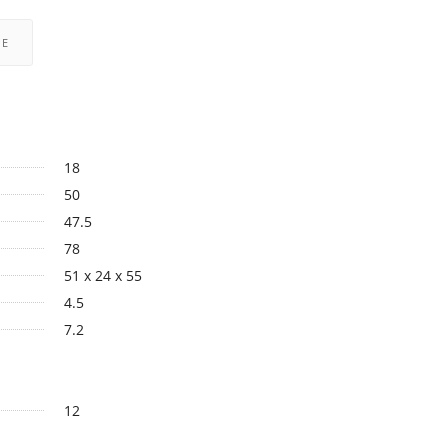
РЕ
18
50
47.5
78
51 x 24 x 55
4.5
7.2
12