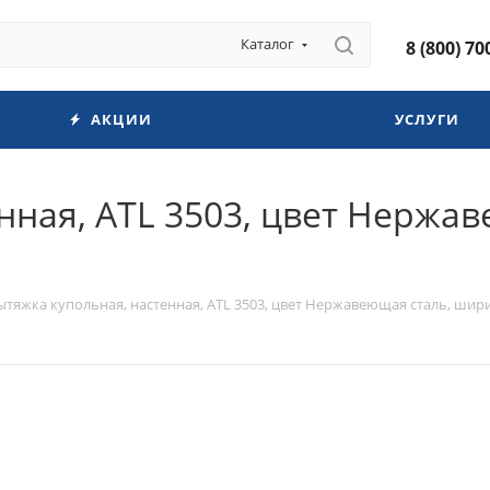
Каталог
8 (800) 70
АКЦИИ
УСЛУГИ
нная, ATL 3503, цвет Нержа
ытяжка купольная, настенная, ATL 3503, цвет Нержавеющая сталь, шири