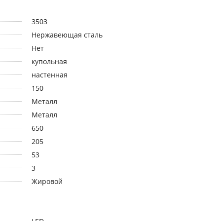
3503
Нержавеющая сталь
Нет
купольная
настенная
150
Металл
Металл
650
205
53
3
Жировой