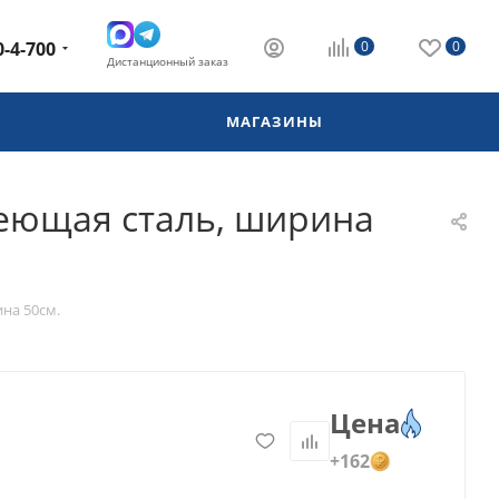
0-4-700
0
0
Дистанционный заказ
МАГАЗИНЫ
веющая сталь, ширина
на 50см.
Цена
+162