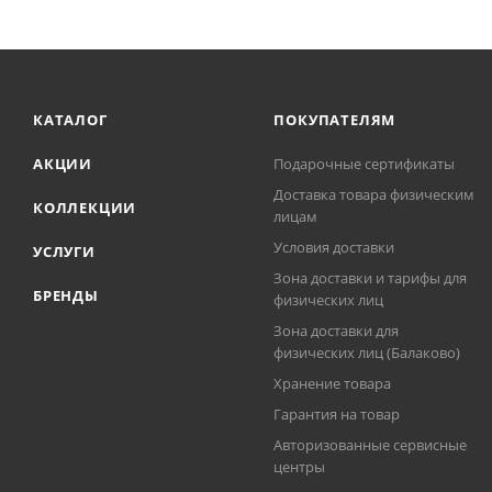
КАТАЛОГ
ПОКУПАТЕЛЯМ
АКЦИИ
Подарочные сертификаты
Доставка товара физическим
КОЛЛЕКЦИИ
лицам
Условия доставки
УСЛУГИ
Зона доставки и тарифы для
БРЕНДЫ
физических лиц
Зона доставки для
физических лиц (Балаково)
Хранение товара
Гарантия на товар
Авторизованные сервисные
центры