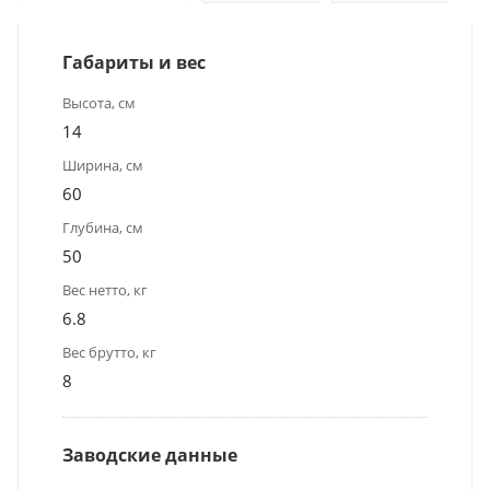
Габариты и вес
Высота, см
14
Ширина, см
60
Глубина, см
50
Вес нетто, кг
6.8
Вес брутто, кг
8
Заводские данные