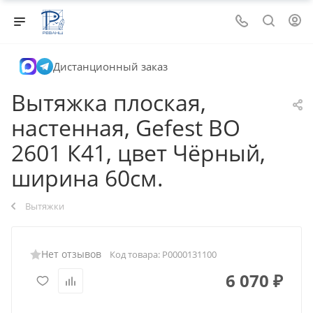
Дистанционный заказ
Вытяжка плоская,
настенная, Gefest ВО
2601 К41, цвет Чёрный,
ширина 60см.
Вытяжки
Нет отзывов
Код товара:
Р0000131100
6 070
₽