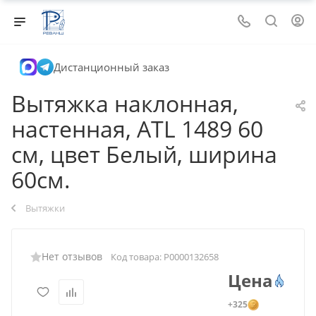
Дистанционный заказ
Вытяжка наклонная,
настенная, ATL 1489 60
см, цвет Белый, ширина
60см.
Вытяжки
Нет отзывов
Код товара:
Р0000132658
Цена
+325