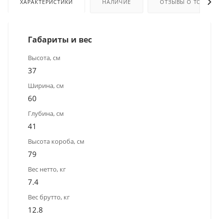
ХАРАКТЕРИСТИКИ
НАЛИЧИЕ
ОТЗЫВЫ О ТОВАРЕ
Габариты и вес
Высота, см
37
Ширина, см
60
Глубина, см
41
Высота короба, см
79
Вес нетто, кг
7.4
Вес брутто, кг
12.8