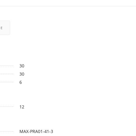
РЕ
30
30
6
12
MAX-PRA01-41-3