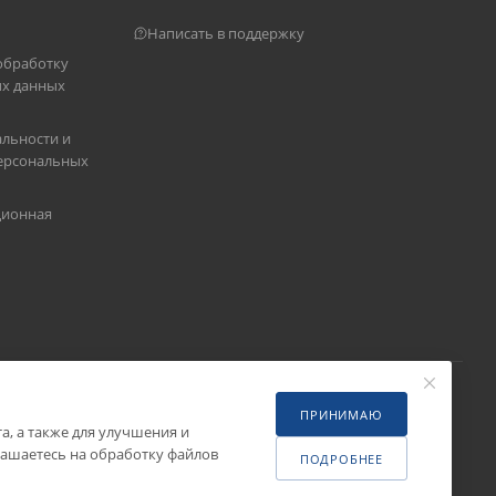
Написать в поддержку
обработку
х данных
льности и
ерсональных
ционная
ПРИНИМАЮ
, а также для улучшения и
ашаетесь на обработку файлов
ПОДРОБНЕЕ