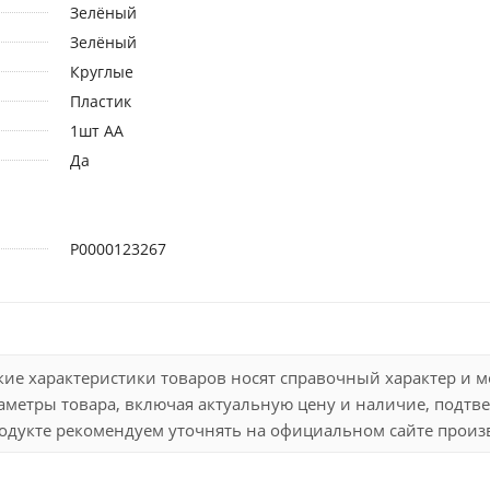
Зелёный
Зелёный
Круглые
Пластик
1шт АА
Да
Р0000123267
кие характеристики товаров носят справочный характер и 
метры товара, включая актуальную цену и наличие, подтве
дукте рекомендуем уточнять на официальном сайте произво