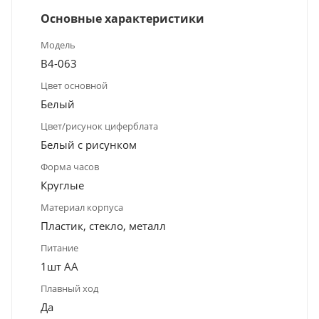
Основные характеристики
Модель
В4-063
Цвет основной
Белый
Цвет/рисунок циферблата
Белый с рисунком
Форма часов
Круглые
Материал корпуса
Пластик, стекло, металл
Питание
1шт АА
Плавный ход
Да