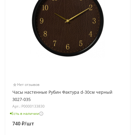
Нет отзывов
Часы настенные Рубин Фактура d-30см черный
3027-035
Арт.: Р0000133830
Есть в наличии
740
₽
/шт