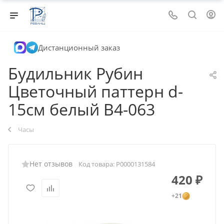
Дистанционный заказ
Будильник Рубин
Цветочный паттерн d-
15см белый В4-063
Часы
Нет отзывов
Код товара:
Р0000131584
420
₽
+21