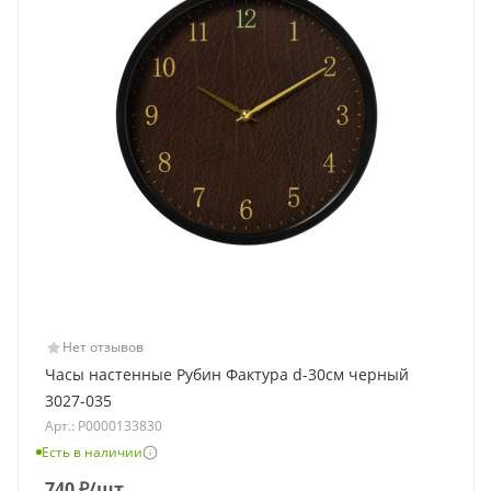
Нет отзывов
Часы настенные Рубин Фактура d-30см черный
3027-035
Арт.: Р0000133830
Есть в наличии
740
₽
/шт