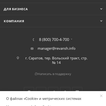
ДЛЯ БИЗНЕСА
КОМПАНИЯ
8 (800) 700-4-700
manager@revansh.info
г. Саратов, тер. Вольский тракт, стр.
№ 14
Написать в поддержку
О файлах «Cookie» и метрических системах