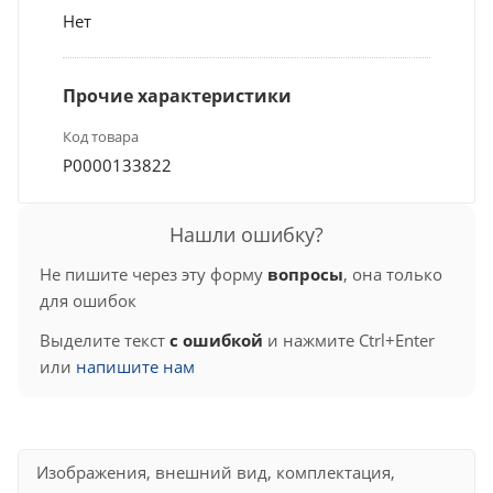
Нет
Прочие характеристики
Код товара
Р0000133822
Нашли ошибку?
Не пишите через эту форму
вопросы
, она только
для ошибок
Выделите текст
с ошибкой
и нажмите Ctrl+Enter
или
напишите нам
Изображения, внешний вид, комплектация,