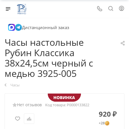
Дистанционный заказ
Часы настольные
Рубин Классика
38х24,5см черный с
медью 3925-005
Часы
Нет отзывов
Код товара:
Р0000133822
920
₽
+28