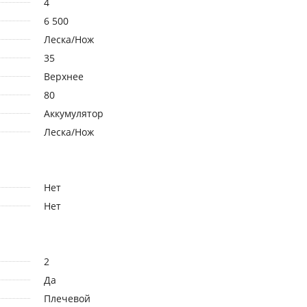
4
6 500
Леска/Нож
35
Верхнее
80
Аккумулятор
Леска/Нож
Нет
Нет
2
Да
Плечевой