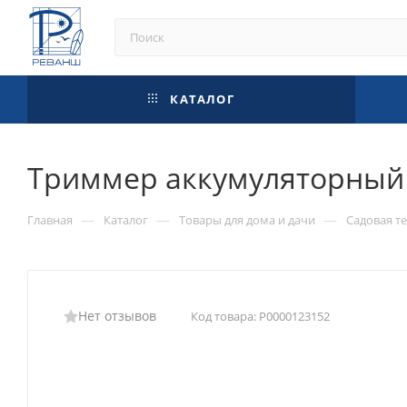
КАТАЛОГ
Триммер аккумуляторный 
—
—
—
Главная
Каталог
Товары для дома и дачи
Садовая т
Нет отзывов
Код товара:
Р0000123152