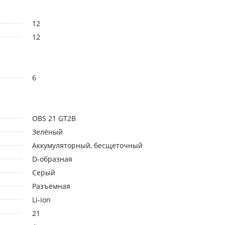
12
12
6
OBS 21 GT2B
Зелёный
Аккумуляторный, бесщеточный
D-образная
Серый
Разъёмная
Li-ion
21