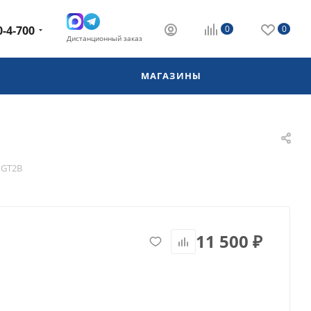
0-4-700
0
0
Дистанционный заказ
МАГАЗИНЫ
 GT2B
11 500
₽