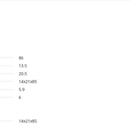
86
13.5
20.5
14х21х85
5.9
6
14х21х85