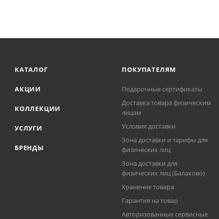
КАТАЛОГ
ПОКУПАТЕЛЯМ
АКЦИИ
Подарочные сертификаты
Доставка товара физическим
КОЛЛЕКЦИИ
лицам
Условия доставки
УСЛУГИ
Зона доставки и тарифы для
БРЕНДЫ
физических лиц
Зона доставки для
физических лиц (Балаково)
Хранение товара
Гарантия на товар
Авторизованные сервисные