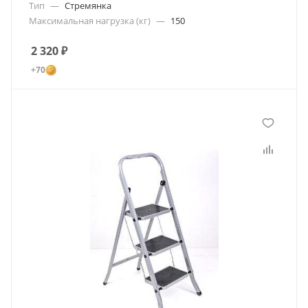
Тип
—
Стремянка
Максимальная нагрузка (кг)
—
150
2 320
₽
+70