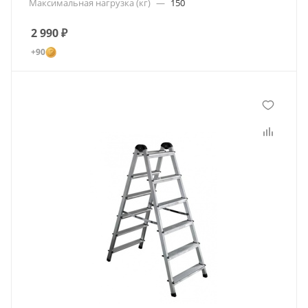
Максимальная нагрузка (кг)
—
150
2 990
₽
+90