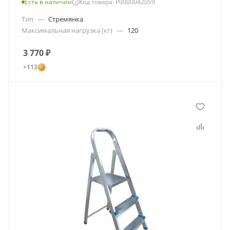
Есть в наличии
Код товара: Р0000042059
Тип
—
Стремянка
Максимальная нагрузка (кг)
—
120
3 770
₽
+113