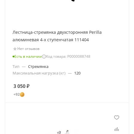
Лестница-стремянка двухсторонняя Perilla
алюминевая 4-х ступенчатая 111404
Нет отзывов
Есть в наличии
Код товара: Р0000088748
Тип
—
Стремянка
Максимальная нагрузка (кг)
—
120
3 050
₽
+92