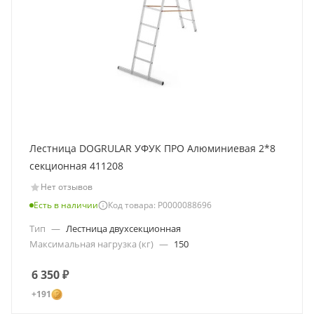
Лестница DOGRULAR УФУК ПРО Алюминиевая 2*8
секционная 411208
Нет отзывов
Есть в наличии
Код товара: Р0000088696
Тип
—
Лестница двухсекционная
Максимальная нагрузка (кг)
—
150
6 350
₽
+191