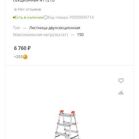
Нет отзывов
Есть в наличии
Код товара: Р0000094714
Тип
—
Лестница двухсекционная
Максимальная нагрузка (кг)
—
150
6 760
₽
+203