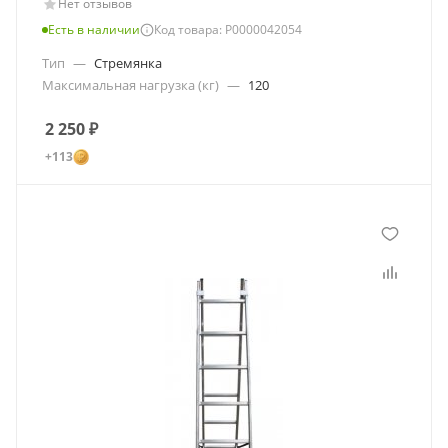
Нет отзывов
Есть в наличии
Код товара: Р0000042054
Тип
—
Стремянка
Максимальная нагрузка (кг)
—
120
2 250
₽
+113