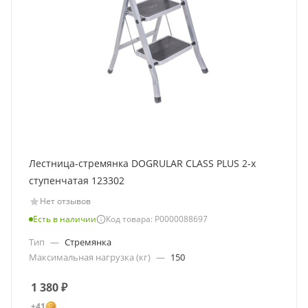
Лестница-стремянка DOGRULAR CLASS PLUS 2-х
ступенчатая 123302
Нет отзывов
Есть в наличии
Код товара: Р0000088697
Тип
—
Стремянка
Максимальная нагрузка (кг)
—
150
1 380
₽
+41