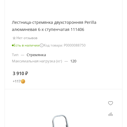
Лестница-стремянка двухсторонняя Perilla
алюминевая 6-х ступенчатая 111406
Нет отзывов
Есть в наличии
Код товара: Р0000088750
Тип
—
Стремянка
Максимальная нагрузка (кг)
—
120
3 910
₽
+117