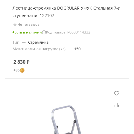
Лестница-стремянка DOGRULAR УФУК Стальная 7-и
ступенчатая 122107
Нет отзывов
Есть в наличии
Код товара: Р0000114332
Тип
—
Стремянка
Максимальная нагрузка (кг)
—
150
2 830
₽
+85