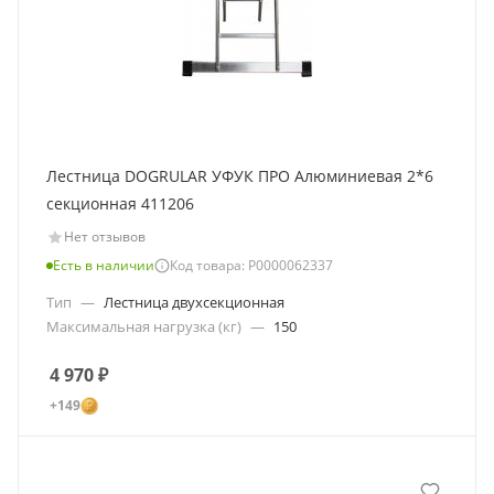
Лестница DOGRULAR УФУК ПРО Алюминиевая 2*6
секционная 411206
Нет отзывов
Есть в наличии
Код товара: Р0000062337
Тип
—
Лестница двухсекционная
Максимальная нагрузка (кг)
—
150
4 970
₽
+149