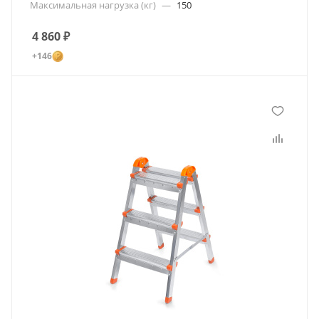
Максимальная нагрузка (кг)
—
150
4 860
₽
+146