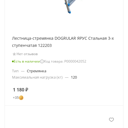
Лестница-стремянка DOGRULAR ЯРУС Стальная 3-х
ступенчатая 122203
Нет отзывов
Есть в наличии
Код товара: Р0000042052
Тип
—
Стремянка
Максимальная нагрузка (кг)
—
120
1 180
₽
+35