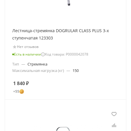
Лестница-стремянка DOGRULAR CLASS PLUS 3-х
ступенчатая 123303
Нет отзывов
Есть в наличии
Код товара: Р0000042078
Тип
—
Стремянка
Максимальная нагрузка (кг)
—
150
1 840
₽
+55