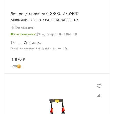
Лестница-стремянка DOGRULAR УФУК
Алюминиевая 3-х ступенчатая 111103
Нет отзывов
Есть в наличии
Код товара: Р0000042068
Тип
—
Стремянка
Максимальная нагрузка (кг)
—
150
1 970
₽
+59