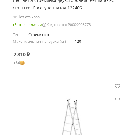
Лестница-стремянка двухсторонняя Perilla ЯРУС
стальная 6-х ступенчатая 122406
Нет отзывов
Есть в наличии
Код товара: Р0000068773
Тип
—
Стремянка
Максимальная нагрузка (кг)
—
120
2 810
₽
+84