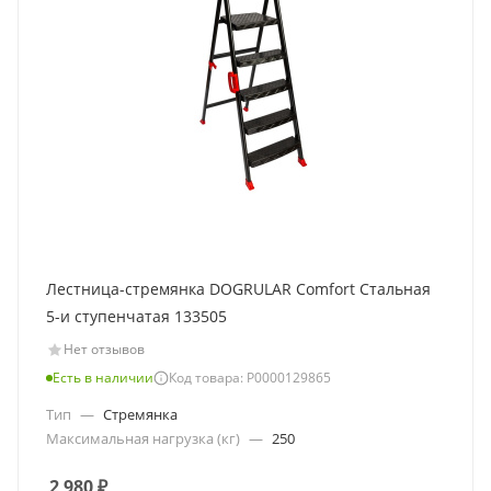
Лестница-стремянка DOGRULAR Comfort Стальная
5-и ступенчатая 133505
Нет отзывов
Есть в наличии
Код товара: Р0000129865
Тип
—
Стремянка
Максимальная нагрузка (кг)
—
250
2 980
₽