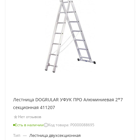
Лестница DOGRULAR УФУК ПРО Алюминиевая 2*7
секционная 411207
Нет отзывов
Есть в наличии
Код товара: Р0000088695
Тип
—
Лестница двухсекционная