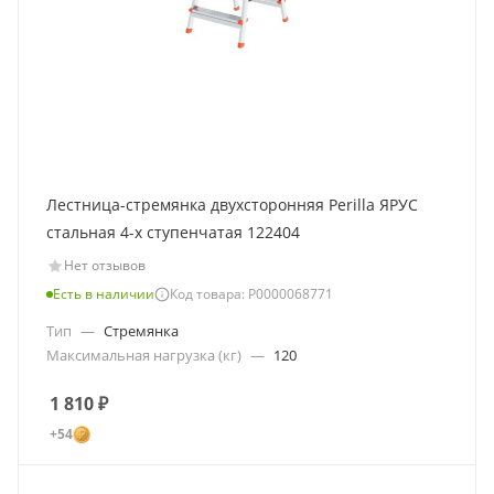
Лестница-стремянка двухсторонняя Perilla ЯРУС
стальная 4-х ступенчатая 122404
Нет отзывов
Есть в наличии
Код товара: Р0000068771
Тип
—
Стремянка
Максимальная нагрузка (кг)
—
120
1 810
₽
+54