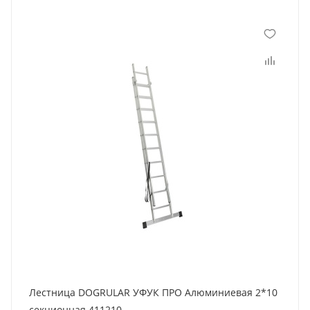
Лестница DOGRULAR УФУК ПРО Алюминиевая 2*10
секционная 411210