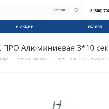
Каталог
8 (800) 70
АКЦИИ
УСЛУГИ
 ПРО Алюминиевая 3*10 сек
—
—
я сада
Лестницы, стремянки
Лестница DOGRULAR УФУК ПРО Ал