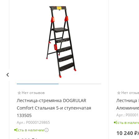
Нет отзывов
Нет отзы
Лестница-стремянка DOGRULAR
Лестница
Comfort Стальная 5-и ступенчатая
Алюминиев
Арт.: Р0000
133505
Арт.: Р0000129865
Есть в нали
Есть в наличии
10 240
₽