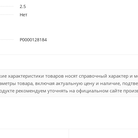
2.5
Нет
Р0000128184
кие характеристики товаров носят справочный характер и 
метры товара, включая актуальную цену и наличие, подтве
дукте рекомендуем уточнять на официальном сайте произво