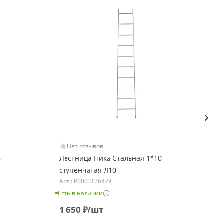
Нет отзывов
8
Лестница Ника Стальная 1*10
ступенчатая Л10
Арт.: Р0000126479
Есть в наличии
Е
1 650
₽
/шт