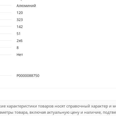
Алюминий
120
323
142
51
2х6
8
Нет
Р0000088750
кие характеристики товаров носят справочный характер и 
метры товара, включая актуальную цену и наличие, подтве