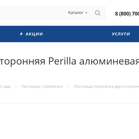
Каталог
8 (800) 70
АКЦИИ
УСЛУГИ
торонняя Perilla алюминевая
—
—
я сада
Лестницы, стремянки
Лестница-стремянка двухстороння