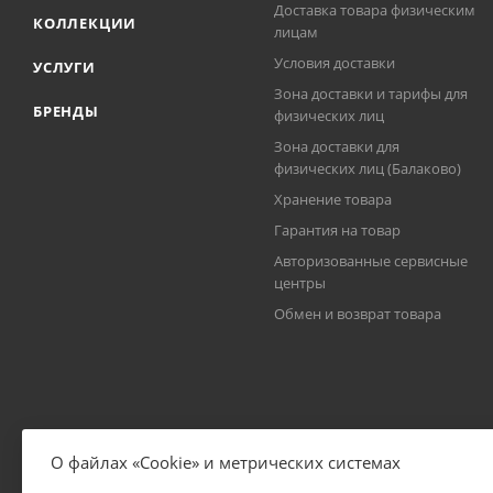
Доставка товара физическим
КОЛЛЕКЦИИ
лицам
Условия доставки
УСЛУГИ
Зона доставки и тарифы для
БРЕНДЫ
физических лиц
Зона доставки для
физических лиц (Балаково)
Хранение товара
Гарантия на товар
Авторизованные сервисные
центры
Обмен и возврат товара
О файлах «Cookie» и метрических системах