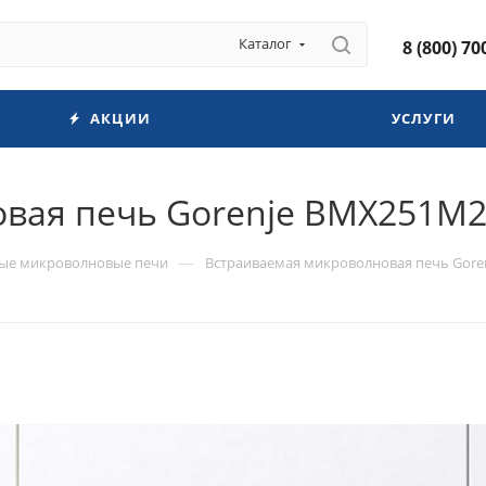
Каталог
8 (800) 70
АКЦИИ
УСЛУГИ
ая печь Gorenje BMX251M2B
—
ые микроволновые печи
Встраиваемая микроволновая печь Goren