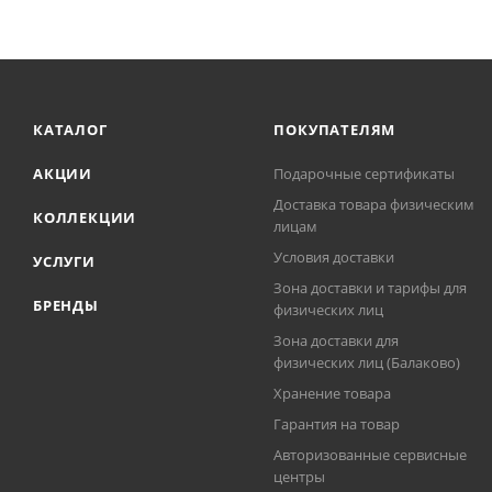
КАТАЛОГ
ПОКУПАТЕЛЯМ
АКЦИИ
Подарочные сертификаты
Доставка товара физическим
КОЛЛЕКЦИИ
лицам
Условия доставки
УСЛУГИ
Зона доставки и тарифы для
БРЕНДЫ
физических лиц
Зона доставки для
физических лиц (Балаково)
Хранение товара
Гарантия на товар
Авторизованные сервисные
центры