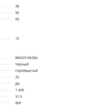
38
56
50
12
BMX251M2BG
Чёрный
Серебристый
25
Да
1 450
31.5
900