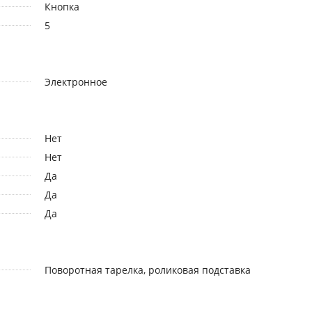
Кнопка
5
Электронное
Нет
Нет
Да
Да
Да
Поворотная тарелка, роликовая подставка