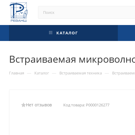
КАТАЛОГ
Встраиваемая микроволнов
—
—
—
Главная
Каталог
Встраиваемая техника
Встраиваем
Нет отзывов
Код товара:
Р0000126277