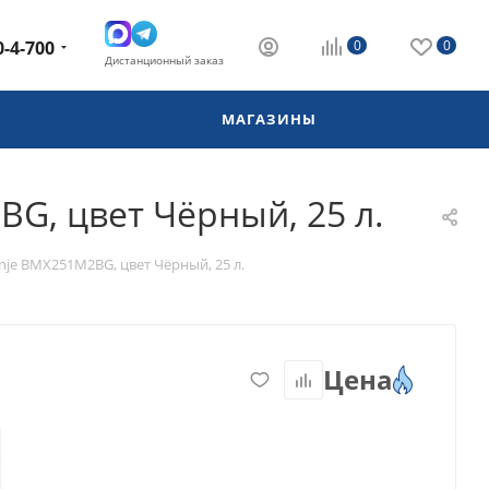
0-4-700
0
0
Дистанционный заказ
МАГАЗИНЫ
G, цвет Чёрный, 25 л.
je BMX251M2BG, цвет Чёрный, 25 л.
Цена