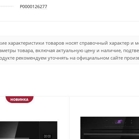
Р0000126277
кие характеристики товаров носят справочный характер и 
метры товара, включая актуальную цену и наличие, подтве
дукте рекомендуем уточнять на официальном сайте произво