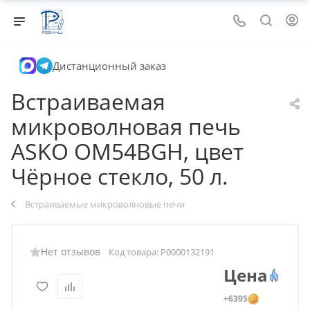
Дистанционный заказ
Встраиваемая
микроволновая печь
ASKO OM54BGH, цвет
Чёрное стекло, 50 л.
Встраиваемые микроволновые печи
Нет отзывов
Код товара:
Р0000132191
Цена
+6395