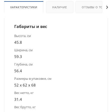
ХАРАКТЕРИСТИКИ
НАЛИЧИЕ
ОТЗЫВЫ О ТОВАРЕ
Габариты и вес
Высота, см
45.8
Ширина, см
59.3
Глубина, см
56.4
Размеры в упаковке, см
52 x 62 x 68
Вес нетто, кг
31.4
Вес брутто, кг