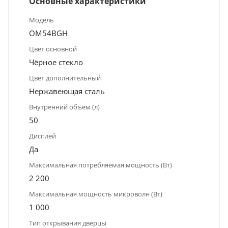
Основные характеристики
Модель
OM54BGH
Цвет основной
Чёрное стекло
Цвет дополнительный
Нержавеющая сталь
Внутренний объем (л)
50
Дисплей
Да
Максимальная потребляемая мощность (Вт)
2 200
Максимальная мощность микроволн (Вт)
1 000
Тип открывания дверцы