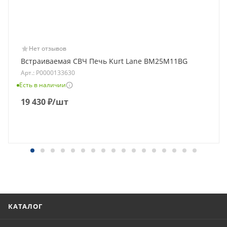
Нет отзывов
Встраиваемая СВЧ Печь Kurt Lane BM25M11BG
Арт.: Р0000133630
Есть в наличии
19 430
₽
/шт
КАТАЛОГ