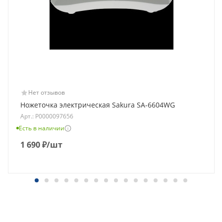
Нет отзывов
Ножеточка электрическая Sakura SA-6604WG
Арт.: Р0000097656
Есть в наличии
1 690
₽
/шт