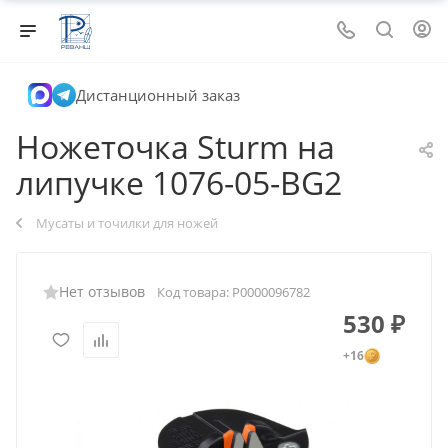
Дистанционный заказ
Ножеточка Sturm на
липучке 1076-05-BG2
Мусаты и точилки для ножей
Нет отзывов
Код товара:
Р0000096782
530
₽
+16