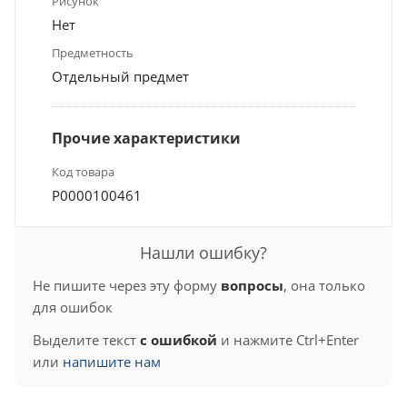
Рисунок
Нет
Предметность
Отдельный предмет
Прочие характеристики
Код товара
Р0000100461
Нашли ошибку?
Не пишите через эту форму
вопросы
, она только
для ошибок
Выделите текст
с ошибкой
и нажмите Ctrl+Enter
или
напишите нам