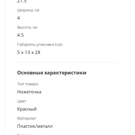
21.5
Ширина, см
4
Высота, см
4.5
Габариты упаковки (см)
5 x 13 x 28
Основные характеристики
Тип товара
Ножеточка
Цвет
Красный
Материал
Пластик/металл