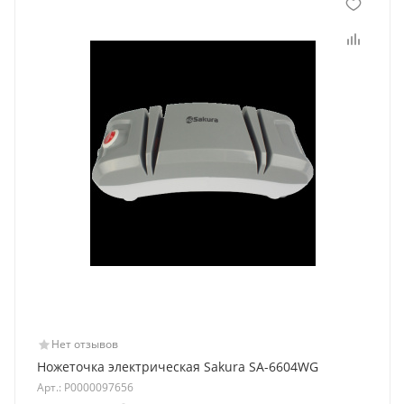
Нет отзывов
Ножеточка электрическая Sakura SA-6604WG
Арт.: Р0000097656