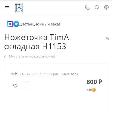
Дистанционный заказ
Ножеточка TimA
складная H1153
Мусаты и точилки для ножей
Нет отзывов
Код товара:
Р0000100461
800
₽
+40