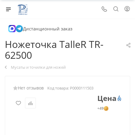
Дистанционный заказ
Ножеточка TalleR TR-
62500
Мусаты и точилки для ножей
Нет отзывов
Код товара:
Р0000111503
Цена
+49