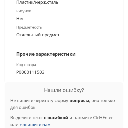
Пластик/нерж.сталь
Рисунок
Нет
Предметность
Отдельный предмет
Прочие характеристики
Код товара
Р0000111503
Нашли ошибку?
Не пишите через эту форму
вопросы
, она только
для ошибок
Выделите текст
с ошибкой
и нажмите Ctrl+Enter
или
напишите нам