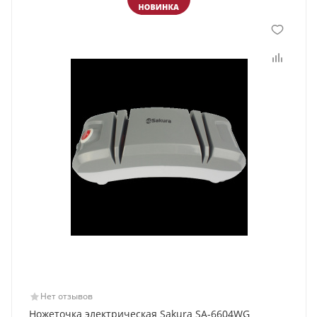
Нет отзывов
Ножеточка электрическая Sakura SA-6604WG