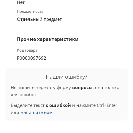
Нет
Предметность
Отдельный предмет
Прочие характеристики
Код товара
Р0000097692
Нашли ошибку?
Не пишите через эту форму
вопросы
, она только
для ошибок
Выделите текст
с ошибкой
и нажмите Ctrl+Enter
или
напишите нам