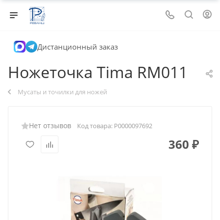
Дистанционный заказ
Ножеточка Tima RM011
Мусаты и точилки для ножей
Нет отзывов
Код товара:
Р0000097692
360
₽