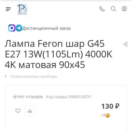
Дистанционный заказ
Лампа Feron шар G45
E27 13W(1105Lm) 4000K
4K матовая 90x45
Осветительные приборы
Нет отзывов
Код товара:
Р0000128751
130
₽
+7