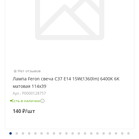
Нет отзывов
Лампа Feron свеча C37 E14 15W(1360lm) 6400K 6K
матовая 114x39
Арт.: Р0000128757
Есть в наличии
140
₽
/шт