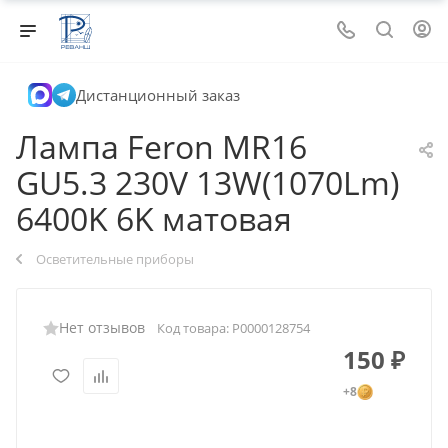
Дистанционный заказ
Лампа Feron MR16
GU5.3 230V 13W(1070Lm)
6400K 6K матовая
Осветительные приборы
Нет отзывов
Код товара:
Р0000128754
150
₽
+8