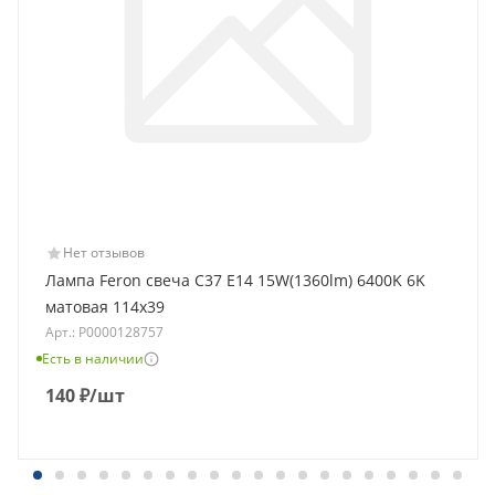
Нет отзывов
Лампа Feron свеча C37 E14 15W(1360lm) 6400K 6K
матовая 114x39
Арт.: Р0000128757
Есть в наличии
140
₽
/шт