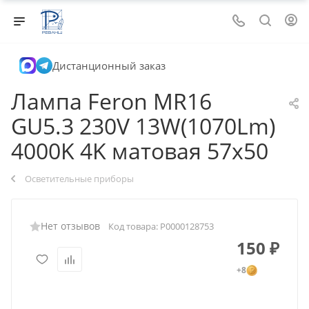
Дистанционный заказ
Лампа Feron MR16
GU5.3 230V 13W(1070Lm)
4000K 4K матовая 57x50
Осветительные приборы
Нет отзывов
Код товара:
Р0000128753
150
₽
+8