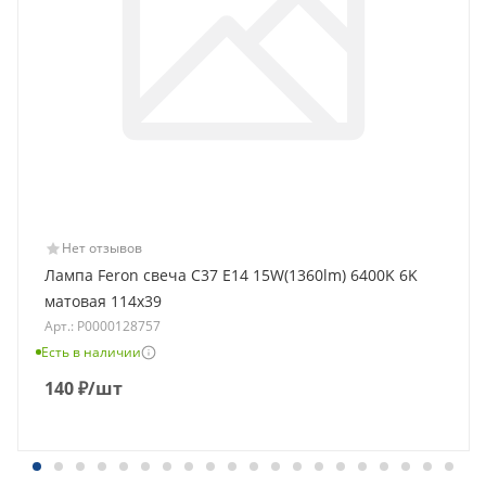
Нет отзывов
Лампа Feron свеча C37 E14 15W(1360lm) 6400K 6K
матовая 114x39
Арт.: Р0000128757
Есть в наличии
140
₽
/шт