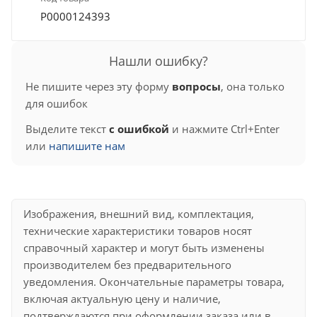
Р0000124393
Нашли ошибку?
Не пишите через эту форму
вопросы
, она только
для ошибок
Выделите текст
с ошибкой
и нажмите Ctrl+Enter
или
напишите нам
Изображения, внешний вид, комплектация,
технические характеристики товаров носят
справочный характер и могут быть изменены
производителем без предварительного
уведомления. Окончательные параметры товара,
включая актуальную цену и наличие,
подтверждаются при оформлении заказа или в