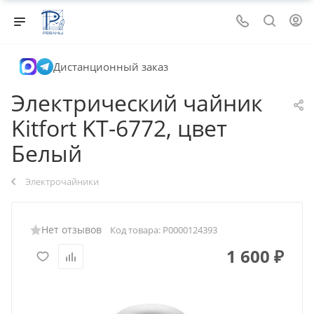
Дистанционный заказ
Электрический чайник
Kitfort KT-6772, цвет
Белый
Электрочайники
Нет отзывов
Код товара:
Р0000124393
1 600
₽