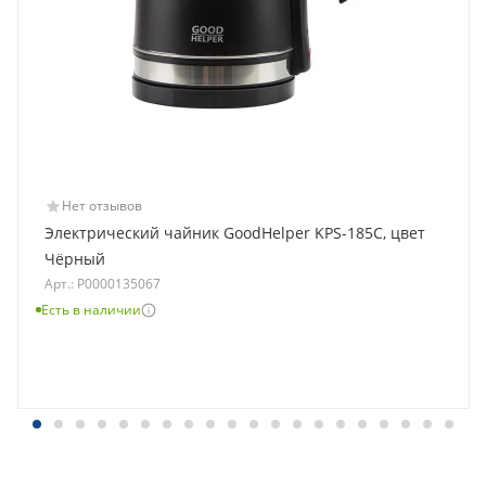
Нет отзывов
Электрический чайник GoodHelper KPS-185C, цвет
Чёрный
Арт.: Р0000135067
Есть в наличии