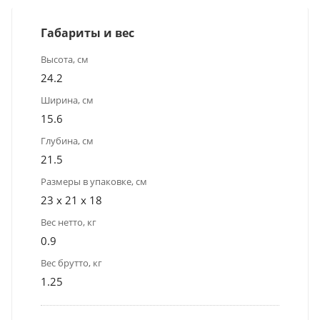
Габариты и вес
Высота, см
24.2
Ширина, см
15.6
Глубина, см
21.5
Размеры в упаковке, см
23 x 21 x 18
Вес нетто, кг
0.9
Вес брутто, кг
1.25